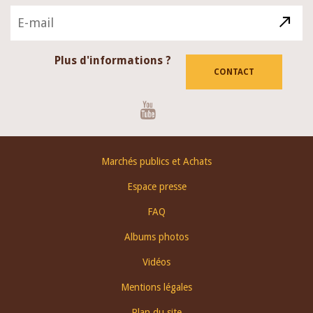
Plus d'informations ?
CONTACT
Youtube
Footer
Marchés publics et Achats
menu
Espace presse
FAQ
Albums photos
Vidéos
Mentions légales
Plan du site