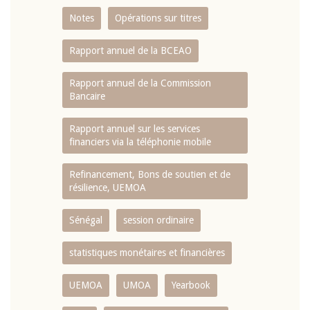
Notes
Opérations sur titres
Rapport annuel de la BCEAO
Rapport annuel de la Commission
Bancaire
Rapport annuel sur les services
financiers via la téléphonie mobile
Refinancement, Bons de soutien et de
résilience, UEMOA
Sénégal
session ordinaire
statistiques monétaires et financières
UEMOA
UMOA
Yearbook