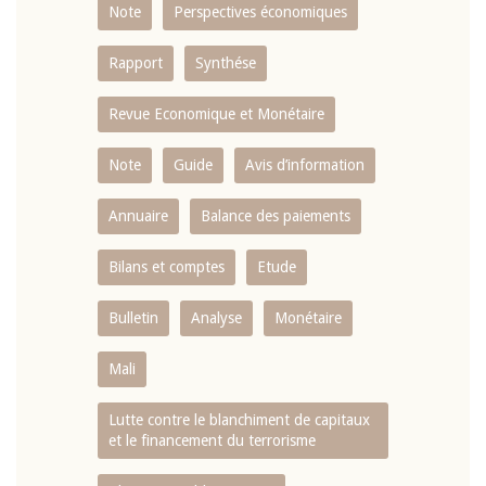
Note
Perspectives économiques
Rapport
Synthése
Revue Economique et Monétaire
Note
Guide
Avis d’information
Annuaire
Balance des paiements
Bilans et comptes
Etude
Bulletin
Analyse
Monétaire
Mali
Lutte contre le blanchiment de capitaux
et le financement du terrorisme