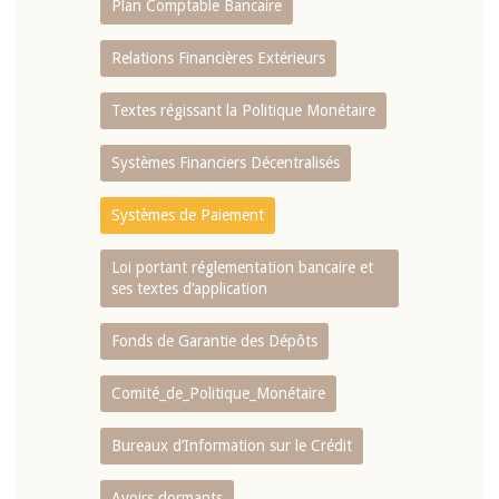
Plan Comptable Bancaire
Relations Financières Extérieurs
Textes régissant la Politique Monétaire
Systèmes Financiers Décentralisés
Systèmes de Paiement
Loi portant réglementation bancaire et
ses textes d’application
Fonds de Garantie des Dépôts
Comité_de_Politique_Monétaire
Bureaux d’Information sur le Crédit
Avoirs dormants