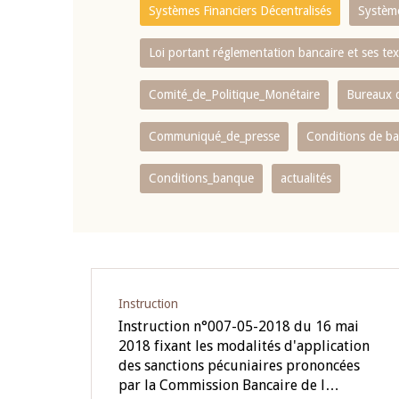
Systèmes Financiers Décentralisés
Systèm
Loi portant réglementation bancaire et ses tex
Comité_de_Politique_Monétaire
Bureaux d
Communiqué_de_presse
Conditions de b
Conditions_banque
actualités
Instruction
Instruction n°007-05-2018 du 16 mai
2018 fixant les modalités d'application
des sanctions pécuniaires prononcées
par la Commission Bancaire de l…