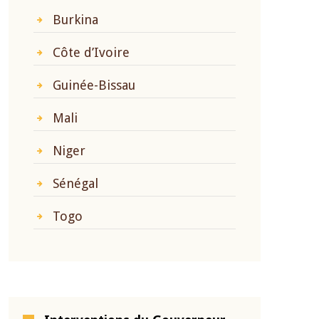
Burkina
Côte d’Ivoire
Guinée-Bissau
Mali
Niger
Sénégal
Togo