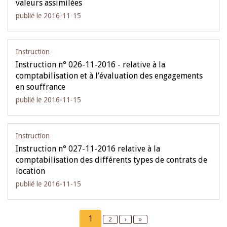
valeurs assimilées
publié le 2016-11-15
Instruction
Instruction n° 026-11-2016 - relative à la
comptabilisation et à l’évaluation des engagements
en souffrance
publié le 2016-11-15
Instruction
Instruction n° 027-11-2016 relative à la
comptabilisation des différents types de contrats de
location
publié le 2016-11-15
Pagination
Current
1
Page
2
Next
›
Last
»