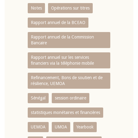
Notes
Opérations sur titres
Rapport annuel de la BCEAO
Rapport annuel de la Commission
Bancaire
Rapport annuel sur les services
financiers via la téléphonie mobile
Refinancement, Bons de soutien et de
résilience, UEMOA
Sénégal
session ordinaire
statistiques monétaires et financières
UEMOA
UMOA
Yearbook