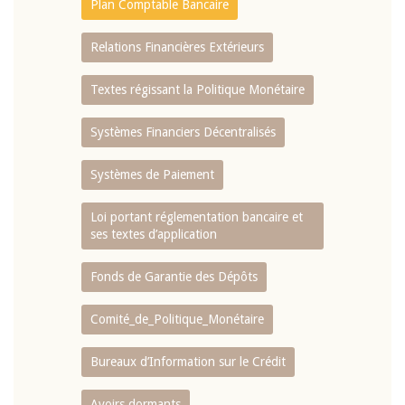
Plan Comptable Bancaire
Relations Financières Extérieurs
Textes régissant la Politique Monétaire
Systèmes Financiers Décentralisés
Systèmes de Paiement
Loi portant réglementation bancaire et
ses textes d’application
Fonds de Garantie des Dépôts
Comité_de_Politique_Monétaire
Bureaux d’Information sur le Crédit
Avoirs dormants