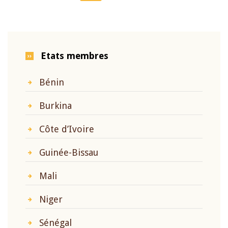
page
page
page
Etats membres
Bénin
Burkina
Côte d’Ivoire
Guinée-Bissau
Mali
Niger
Sénégal