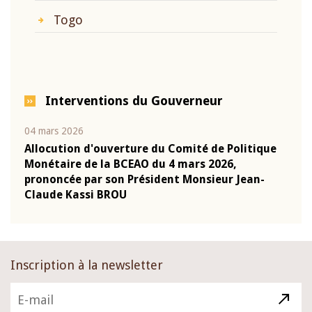
Togo
Interventions du Gouverneur
04 mars 2026
22 ju
que
Allocution d'ouverture du Comité de Politique
Mot 
Monétaire de la BCEAO du 4 mars 2026,
Kass
-
prononcée par son Président Monsieur Jean-
prés
Claude Kassi BROU
BCE
Inscription à la newsletter