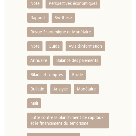
Note
Perspectives économiques
Rapport
Synthése
Revue Economique et Monétaire
Note
Guide
Avis d’information
Annuaire
Balance des paiements
Bilans et comptes
Etude
Bulletin
Analyse
Monétaire
Mali
Lutte contre le blanchiment de capitaux
et le financement du terrorisme