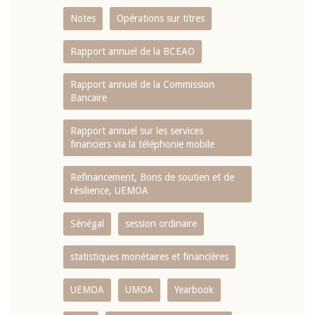
Notes
Opérations sur titres
Rapport annuel de la BCEAO
Rapport annuel de la Commission
Bancaire
Rapport annuel sur les services
financiers via la téléphonie mobile
Refinancement, Bons de soutien et de
résilience, UEMOA
Sénégal
session ordinaire
statistiques monétaires et financières
UEMOA
UMOA
Yearbook