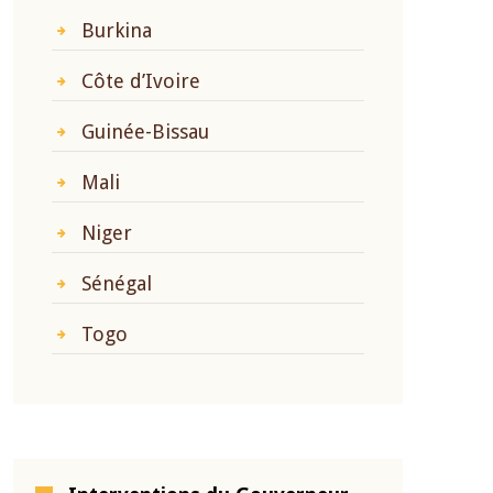
Burkina
Côte d’Ivoire
Guinée-Bissau
Mali
Niger
Sénégal
Togo