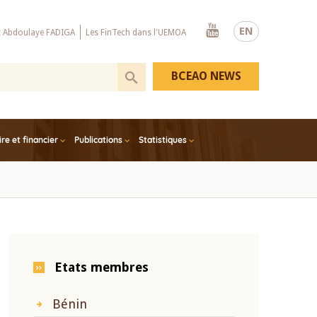
Youtube
EN
x Abdoulaye FADIGA
Les FinTech dans l'UEMOA
BCEAO NEWS
e et financier
Publications
Statistiques
Etats membres
Bénin