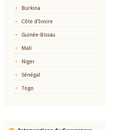
Burkina
Côte d’Ivoire
Guinée-Bissau
Mali
Niger
Sénégal
Togo