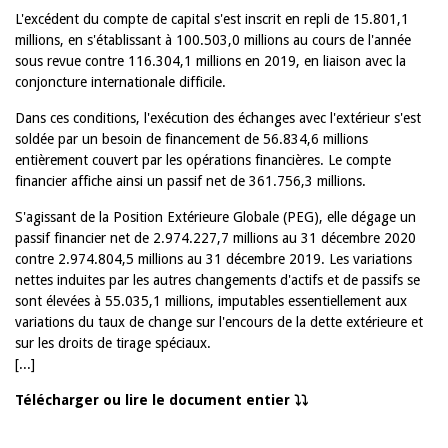
L'excédent du compte de capital s'est inscrit en repli de 15.801,1
millions, en s'établissant à 100.503,0 millions au cours de l'année
sous revue contre 116.304,1 millions en 2019, en liaison avec la
conjoncture internationale difficile.
Dans ces conditions, l'exécution des échanges avec l'extérieur s'est
soldée par un besoin de financement de 56.834,6 millions
entièrement couvert par les opérations financières. Le compte
financier affiche ainsi un passif net de 361.756,3 millions.
S'agissant de la Position Extérieure Globale (PEG), elle dégage un
passif financier net de 2.974.227,7 millions au 31 décembre 2020
contre 2.974.804,5 millions au 31 décembre 2019. Les variations
nettes induites par les autres changements d'actifs et de passifs se
sont élevées à 55.035,1 millions, imputables essentiellement aux
variations du taux de change sur l'encours de la dette extérieure et
sur les droits de tirage spéciaux.
[...]
Télécharger ou lire le document entier ⤵️⤵️