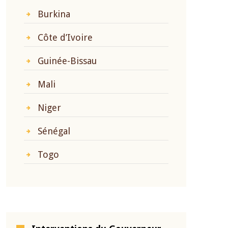
Burkina
Côte d’Ivoire
Guinée-Bissau
Mali
Niger
Sénégal
Togo