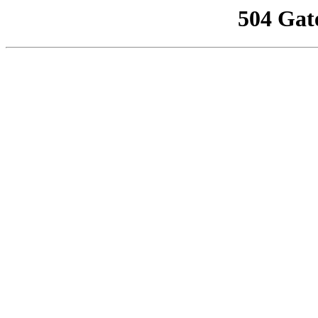
504 Gat