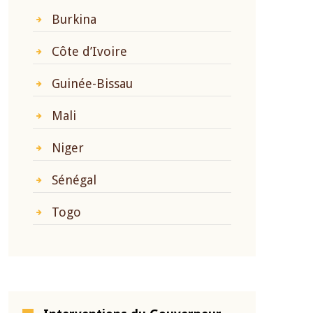
Burkina
Côte d’Ivoire
Guinée-Bissau
Mali
Niger
Sénégal
Togo