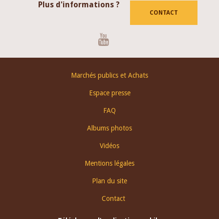
Plus d'informations ?
CONTACT
Youtube
Footer
Marchés publics et Achats
menu
Espace presse
FAQ
Albums photos
Vidéos
Mentions légales
Plan du site
Contact