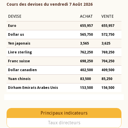
Cours des devises du vendredi 7 Août 2026
DEVISE
ACHAT
VENTE
Euro
655,957
655,957
Dollar us
565,750
572,750
Yen japonais
3,565
3,625
Livre sterling
762,250
769,250
Franc suisse
698,250
704,250
Dollar canadien
402,500
409,500
Yuan chinois
83,500
85,250
Dirham Emirats Arabes Unis
153,500
156,500
Principaux indicateurs
Taux directeurs