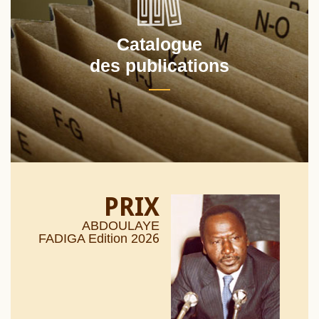
Catalogue
des publications
PRIX
ABDOULAYE
26
FADIGA Edition 20