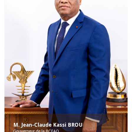
M. Jean-Claude Kassi BROU
Gouverneur de la BCEAO