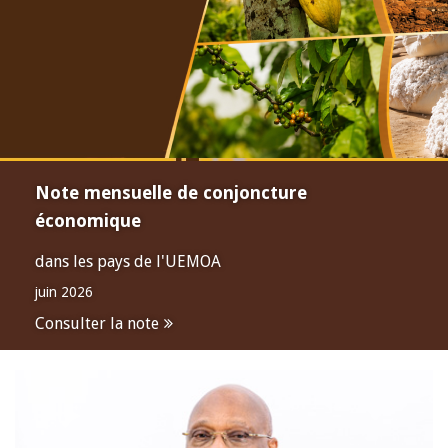
Note mensuelle de conjoncture
économique
dans les pays de l'UEMOA
juin 2026
Consulter la note
Open
configuration
options