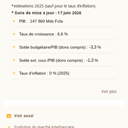
*estimations 2025 (sauf pour le taux d’inflation)
* Date de mise à jour : 17 juin 2026
PIB : 147 960 Mds Fcfa
Taux de croissance : 6,6 %
Solde budgétaire/PIB (dons compris) :
-3,3
%
Solde ext. cour./PIB (dons compris) :
-1,3
%
Taux d'inflation : 0 % (2025)
Voir plus
Voir aussi
Evolution du marché interbancaire