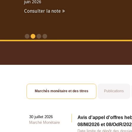
juin 2026
Consulter la note
Consulter le Rapport An
Marchés monétaire et des titres
Publications
30 juillet 2026
Avis d'appel d'offres he
Marché Monétaire
08/M/2026 et 08/OdR/2026
Date limite de dépôt des dossier