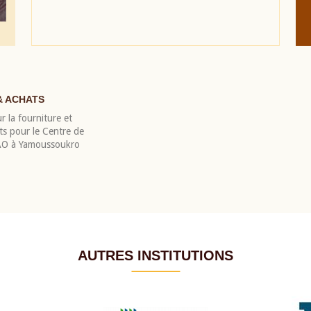
& ACHATS
r la fourniture et
nts pour le Centre de
EAO à Yamoussoukro
AUTRES INSTITUTIONS