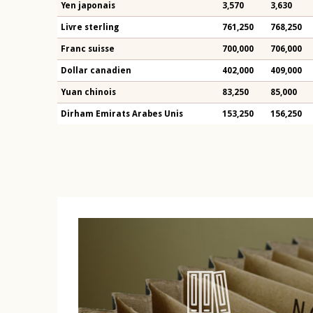
Yen japonais
3,570
3,630
Livre sterling
761,250
768,250
Franc suisse
700,000
706,000
Dollar canadien
402,000
409,000
Yuan chinois
83,250
85,000
Dirham Emirats Arabes Unis
153,250
156,250