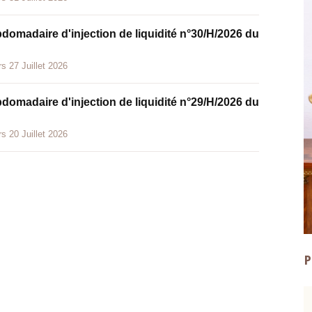
bdomadaire d'injection de liquidité n°30/H/2026 du
s 27 Juillet 2026
bdomadaire d'injection de liquidité n°29/H/2026 du
s 20 Juillet 2026
P