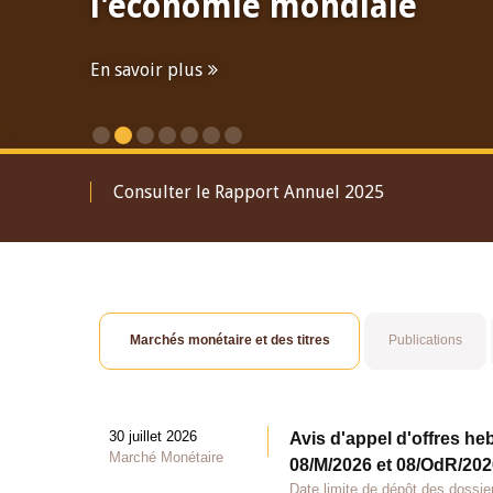
l'économie mondiale
En savoir plus
Consulter le Rapport Annuel 2025
Marchés monétaire et des titres
Publications
30 juillet 2026
Avis d'appel d'offres he
Marché Monétaire
08/M/2026 et 08/OdR/2026
Date limite de dépôt des dossier