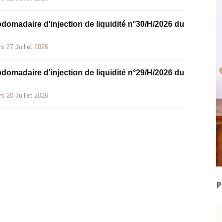
bdomadaire d'injection de liquidité n°30/H/2026 du
s 27 Juillet 2026
bdomadaire d'injection de liquidité n°29/H/2026 du
s 20 Juillet 2026
P