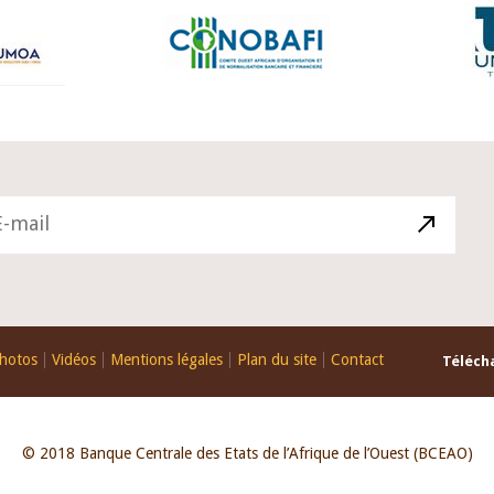
hotos
Vidéos
Mentions légales
Plan du site
Contact
Télécha
© 2018 Banque Centrale des Etats de l’Afrique de l’Ouest (BCEAO)