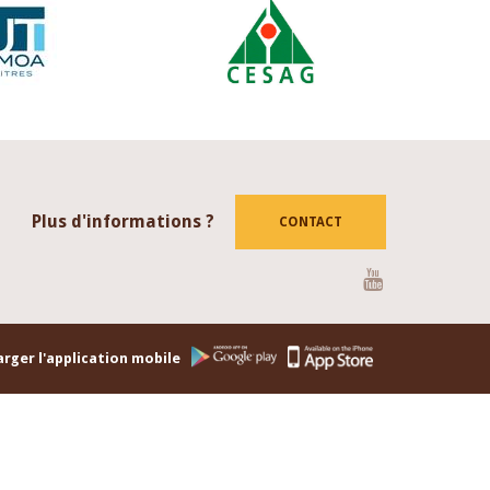
Plus d'informations ?
CONTACT
Youtube
rger l'application mobile