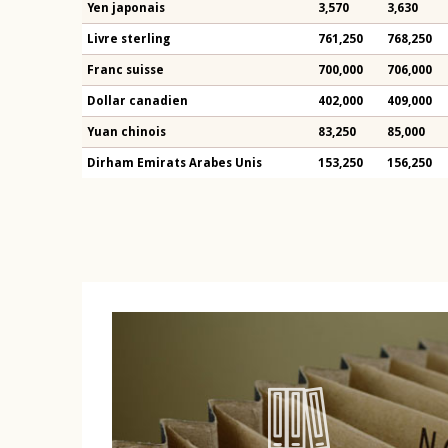
Yen japonais
3,570
3,630
Livre sterling
761,250
768,250
Franc suisse
700,000
706,000
Dollar canadien
402,000
409,000
Yuan chinois
83,250
85,000
Dirham Emirats Arabes Unis
153,250
156,250