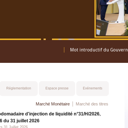
Mot introductif du Gouver
Réglementation
Espace presse
Evénements
Marché Monétaire
Marché des titres
bdomadaire d'injection de liquidité n°31/H/2026,
 du 31 juillet 2026
s 31 Juillet 2026