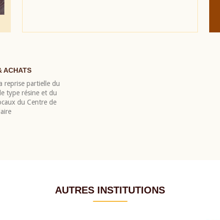
& ACHATS
 reprise partielle du
 type résine et du
locaux du Centre de
aire
AUTRES INSTITUTIONS