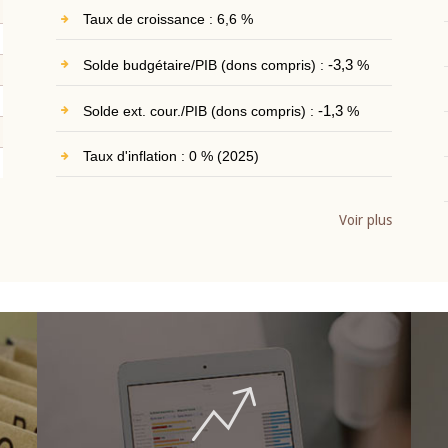
Taux de croissance : 6,6 %
Solde budgétaire/PIB (dons compris) :
-3,3
%
Solde ext. cour./PIB (dons compris) :
-1,3
%
Taux d'inflation : 0 % (2025)
Voir plus