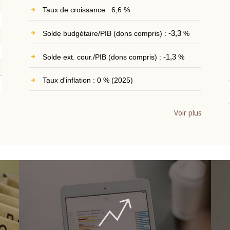
Taux de croissance : 6,6 %
Solde budgétaire/PIB (dons compris) :
-3,3
%
Solde ext. cour./PIB (dons compris) :
-1,3
%
Taux d'inflation : 0 % (2025)
Voir plus