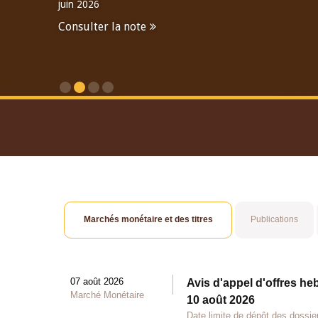
juin 2026
Consulter la note
Consulter le Rapport An
Marchés monétaire et des titres
Publications
07 août 2026
Avis d'appel d'offres he
Marché Monétaire
10 août 2026
Date limite de dépôt des dossie