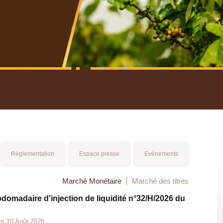
nuel 2025
Mot 
Réglementation
Espace presse
Evénements
Marché Monétaire
Marché des titres
bdomadaire d'injection de liquidité n°32/H/2026 du
rs 10 Août 2026