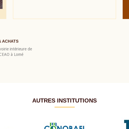
& ACHATS
oirie intérieure de
 BCEAO à Lomé
AUTRES INSTITUTIONS