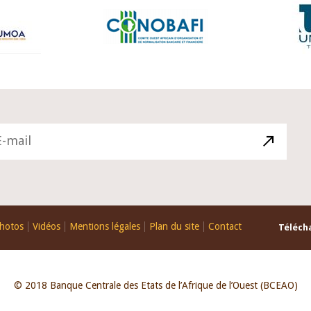
hotos
Vidéos
Mentions légales
Plan du site
Contact
Télécha
© 2018 Banque Centrale des Etats de l’Afrique de l’Ouest (BCEAO)