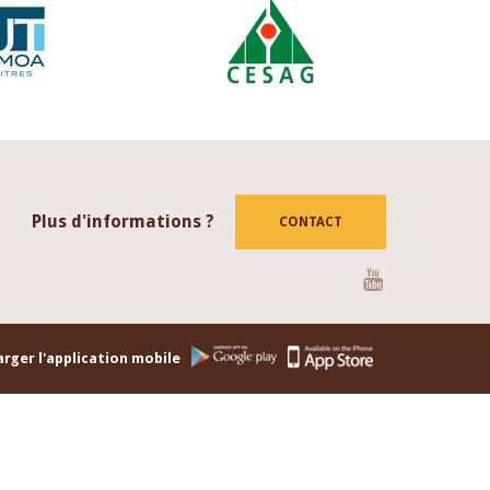
Plus d'informations ?
CONTACT
Youtube
rger l'application mobile