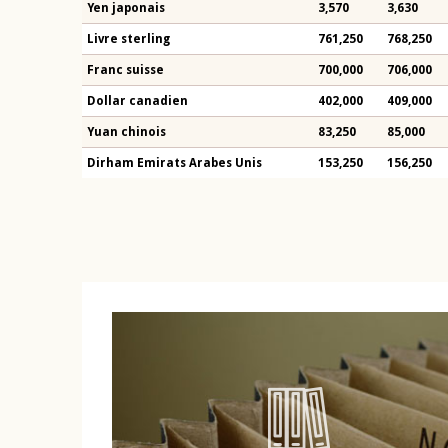
Yen japonais
3,570
3,630
Livre sterling
761,250
768,250
Franc suisse
700,000
706,000
Dollar canadien
402,000
409,000
Yuan chinois
83,250
85,000
Dirham Emirats Arabes Unis
153,250
156,250