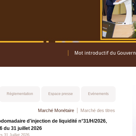
Mot introductif du Gouver
Réglementation
Espace presse
Evénements
Marché Monétaire
Marché des titres
bdomadaire d'injection de liquidité n°31/H/2026,
 du 31 juillet 2026
s 31 Juillet 2026