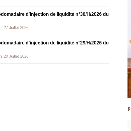
bdomadaire d'injection de liquidité n°30/H/2026 du
s 27 Juillet 2026
bdomadaire d'injection de liquidité n°29/H/2026 du
s 20 Juillet 2026
P