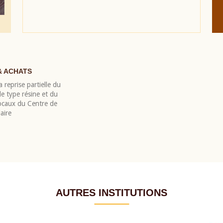
& ACHATS
 reprise partielle du
 type résine et du
locaux du Centre de
aire
AUTRES INSTITUTIONS