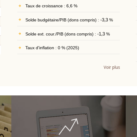
Taux de croissance : 6,6 %
Solde budgétaire/PIB (dons compris) :
-3,3
%
Solde ext. cour./PIB (dons compris) :
-1,3
%
Taux d'inflation : 0 % (2025)
Voir plus