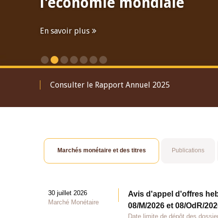
l'économie mondiale
En savoir plus
Consulter le Rapport Annuel 2025
Marchés monétaire et des titres
Publications
30 juillet 2026
Avis d'appel d'offres he
Marché Monétaire
08/M/2026 et 08/OdR/2026
Date limite de dépôt des dossier