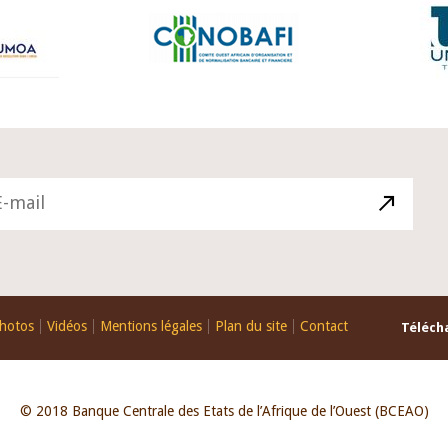
hotos
Vidéos
Mentions légales
Plan du site
Contact
Télécha
© 2018 Banque Centrale des Etats de l’Afrique de l’Ouest (BCEAO)