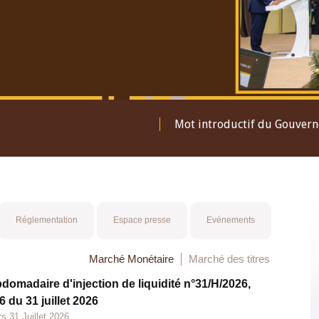
Mot introductif du Gouver
Réglementation
Espace presse
Evénements
Marché Monétaire
Marché des titres
bdomadaire d'injection de liquidité n°31/H/2026,
 du 31 juillet 2026
s 31 Juillet 2026