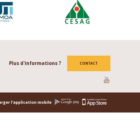
Plus d'informations ?
CONTACT
Youtube
rger l'application mobile