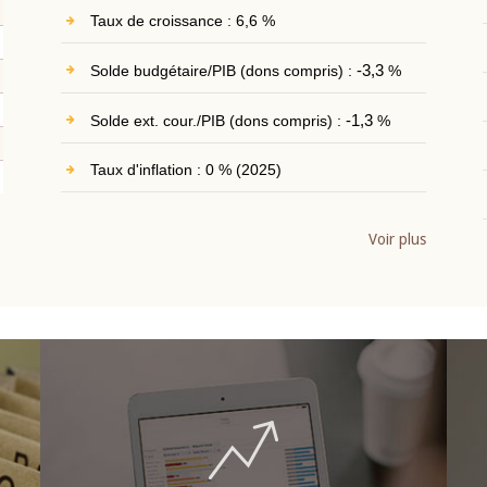
Taux de croissance : 6,6 %
Solde budgétaire/PIB (dons compris) :
-3,3
%
Solde ext. cour./PIB (dons compris) :
-1,3
%
Taux d'inflation : 0 % (2025)
Voir plus