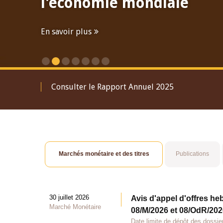
l'économie mondiale
En savoir plus
Consulter le Rapport Annuel 2025
Marchés monétaire et des titres
Publications
30 juillet 2026
Avis d'appel d'offres he
Marché Monétaire
08/M/2026 et 08/OdR/2026
Date limite de dépôt des dossier