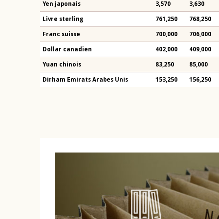
Yen japonais
3,570
3,630
Livre sterling
761,250
768,250
Franc suisse
700,000
706,000
Dollar canadien
402,000
409,000
Yuan chinois
83,250
85,000
Dirham Emirats Arabes Unis
153,250
156,250