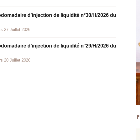
bdomadaire d'injection de liquidité n°30/H/2026 du
s 27 Juillet 2026
bdomadaire d'injection de liquidité n°29/H/2026 du
s 20 Juillet 2026
P