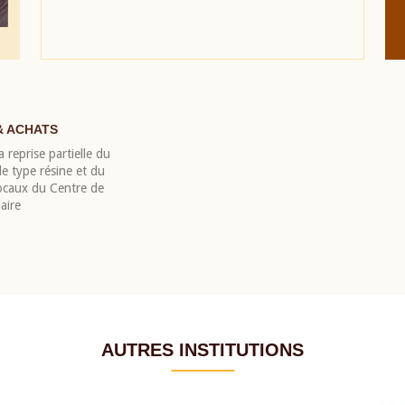
& ACHATS
 reprise partielle du
 type résine et du
locaux du Centre de
aire
AUTRES INSTITUTIONS