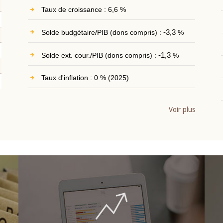
Taux de croissance : 6,6 %
Solde budgétaire/PIB (dons compris) :
-3,3
%
Solde ext. cour./PIB (dons compris) :
-1,3
%
Taux d'inflation : 0 % (2025)
Voir plus