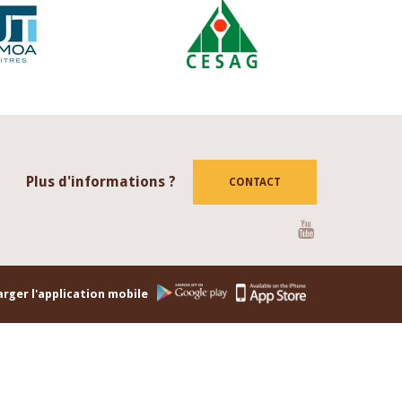
Plus d'informations ?
CONTACT
Youtube
rger l'application mobile