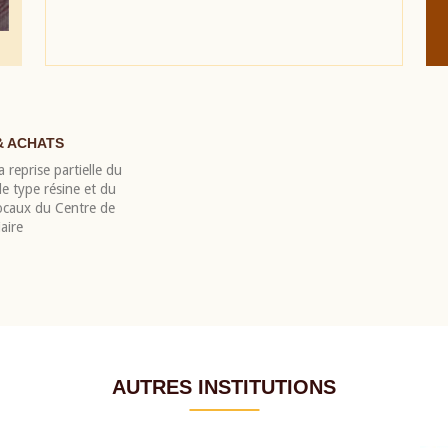
& ACHATS
 reprise partielle du
 type résine et du
locaux du Centre de
aire
AUTRES INSTITUTIONS