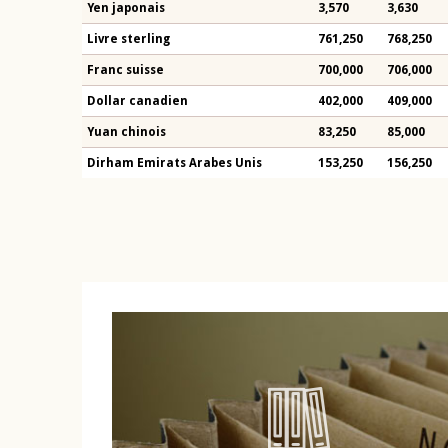
Yen japonais
3,570
3,630
Livre sterling
761,250
768,250
Franc suisse
700,000
706,000
Dollar canadien
402,000
409,000
Yuan chinois
83,250
85,000
Dirham Emirats Arabes Unis
153,250
156,250