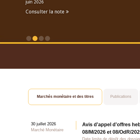
juin 2026
Consulter la note
Consulter le Rapport An
Marchés monétaire et des titres
Publications
30 juillet 2026
Avis d'appel d'offres he
Marché Monétaire
08/M/2026 et 08/OdR/2026
Date limite de dépôt des dossier