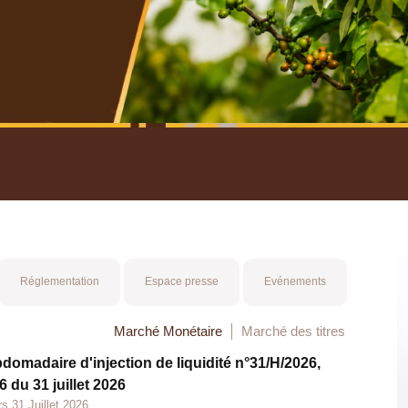
nuel 2025
Mot 
Réglementation
Espace presse
Evénements
Marché Monétaire
Marché des titres
bdomadaire d'injection de liquidité n°31/H/2026,
 du 31 juillet 2026
s 31 Juillet 2026