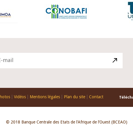
hotos
Vidéos
Mentions légales
Plan du site
Contact
Télécha
© 2018 Banque Centrale des Etats de l’Afrique de l’Ouest (BCEAO)