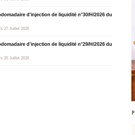
bdomadaire d'injection de liquidité n°30/H/2026 du
s 27 Juillet 2026
bdomadaire d'injection de liquidité n°29/H/2026 du
s 20 Juillet 2026
P