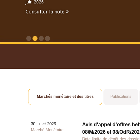
juin 2026
Consulter la note
Consulter le Rapport An
Marchés monétaire et des titres
Publications
30 juillet 2026
Avis d'appel d'offres he
Marché Monétaire
08/M/2026 et 08/OdR/2026
Date limite de dépôt des dossier