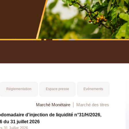
nuel 2025
Mot 
Réglementation
Espace presse
Evénements
Marché Monétaire
Marché des titres
bdomadaire d'injection de liquidité n°31/H/2026,
 du 31 juillet 2026
s 31 Juillet 2026