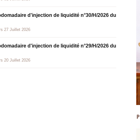
bdomadaire d'injection de liquidité n°30/H/2026 du
s 27 Juillet 2026
bdomadaire d'injection de liquidité n°29/H/2026 du
s 20 Juillet 2026
P