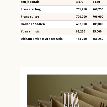
Yen japonais
3,570
3,630
Livre sterling
761,250
768,250
Franc suisse
700,000
706,000
Dollar canadien
402,000
409,000
Yuan chinois
83,250
85,000
Dirham Emirats Arabes Unis
153,250
156,250