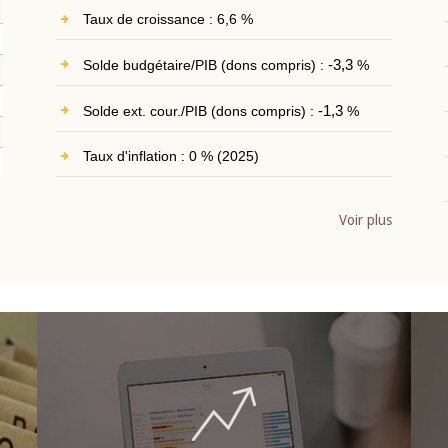
Taux de croissance : 6,6 %
Solde budgétaire/PIB (dons compris) :
-3,3
%
Solde ext. cour./PIB (dons compris) :
-1,3
%
Taux d'inflation : 0 % (2025)
Voir plus