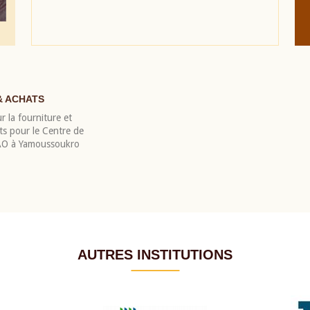
& ACHATS
r la fourniture et
nts pour le Centre de
EAO à Yamoussoukro
AUTRES INSTITUTIONS