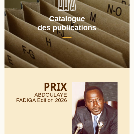
Catalogue
des publications
PRIX
ABDOULAYE
26
FADIGA Edition 20