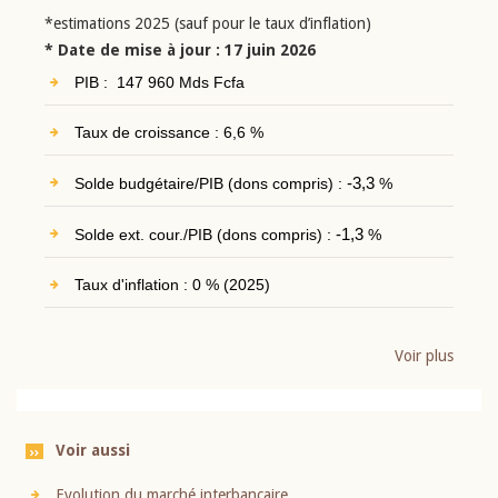
*estimations 2025 (sauf pour le taux d’inflation)
* Date de mise à jour : 17 juin 2026
PIB : 147 960 Mds Fcfa
Taux de croissance : 6,6 %
Solde budgétaire/PIB (dons compris) :
-3,3
%
Solde ext. cour./PIB (dons compris) :
-1,3
%
Taux d'inflation : 0 % (2025)
Voir plus
Voir aussi
Evolution du marché interbancaire