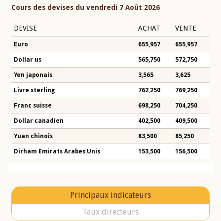
Cours des devises du vendredi 7 Août 2026
DEVISE
ACHAT
VENTE
Euro
655,957
655,957
Dollar us
565,750
572,750
Yen japonais
3,565
3,625
Livre sterling
762,250
769,250
Franc suisse
698,250
704,250
Dollar canadien
402,500
409,500
Yuan chinois
83,500
85,250
Dirham Emirats Arabes Unis
153,500
156,500
Principaux indicateurs
Taux directeurs