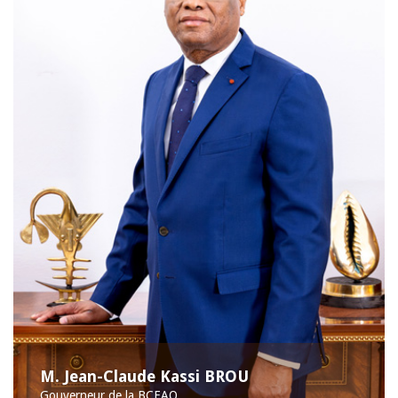
M. Jean-Claude Kassi BROU
Gouverneur de la BCEAO