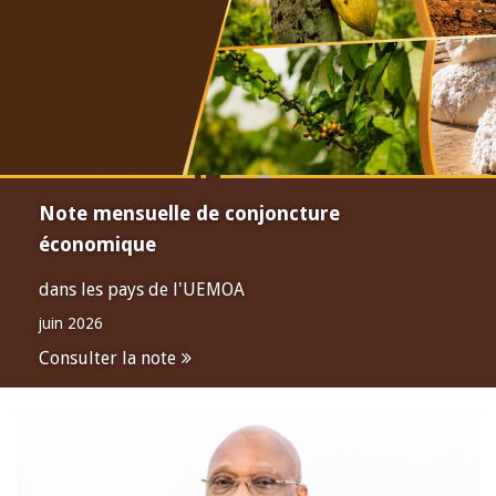
Note mensuelle de conjoncture
économique
dans les pays de l'UEMOA
juin 2026
Consulter la note
Open
configuration
options