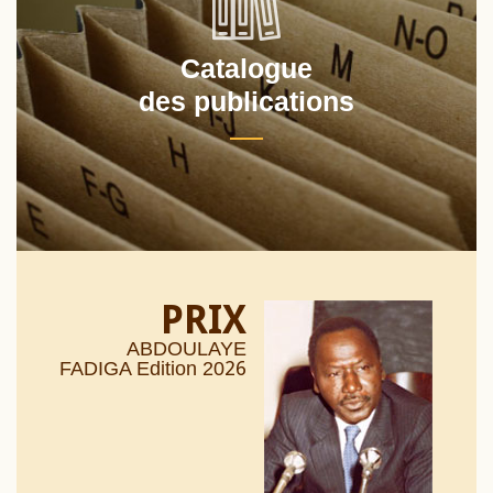
Catalogue
des publications
PRIX
ABDOULAYE
26
FADIGA Edition 20