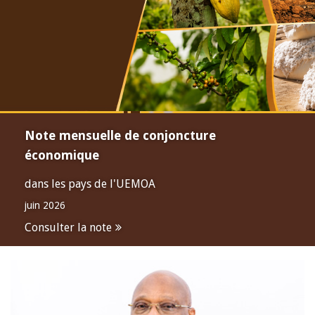
Note mensuelle de conjoncture
économique
dans les pays de l'UEMOA
juin 2026
Consulter la note
Open
configuration
options