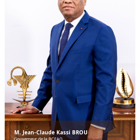
M. Jean-Claude Kassi BROU
Gouverneur de la BCEAO