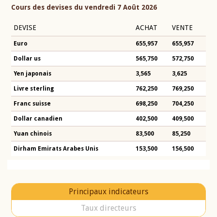
Cours des devises du vendredi 7 Août 2026
DEVISE
ACHAT
VENTE
Euro
655,957
655,957
Dollar us
565,750
572,750
Yen japonais
3,565
3,625
Livre sterling
762,250
769,250
Franc suisse
698,250
704,250
Dollar canadien
402,500
409,500
Yuan chinois
83,500
85,250
Dirham Emirats Arabes Unis
153,500
156,500
Principaux indicateurs
Taux directeurs