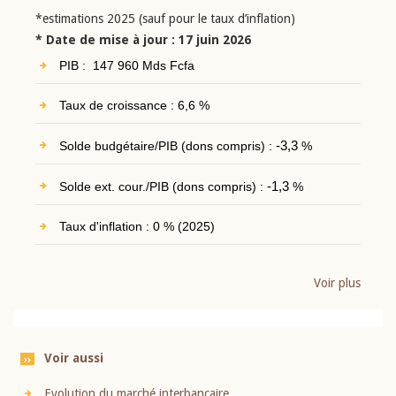
*estimations 2025 (sauf pour le taux d’inflation)
* Date de mise à jour : 17 juin 2026
PIB : 147 960 Mds Fcfa
Taux de croissance : 6,6 %
Solde budgétaire/PIB (dons compris) :
-3,3
%
Solde ext. cour./PIB (dons compris) :
-1,3
%
Taux d'inflation : 0 % (2025)
Voir plus
Voir aussi
Evolution du marché interbancaire