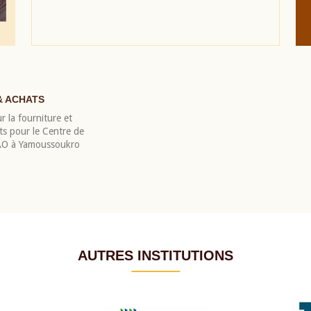
& ACHATS
r la fourniture et
nts pour le Centre de
EAO à Yamoussoukro
AUTRES INSTITUTIONS