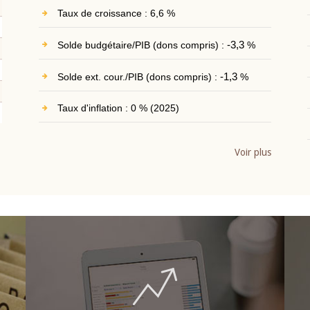
Taux de croissance : 6,6 %
Solde budgétaire/PIB (dons compris) :
-3,3
%
Solde ext. cour./PIB (dons compris) :
-1,3
%
Taux d'inflation : 0 % (2025)
Voir plus