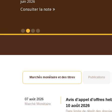
juin 2026
Consulter la note
Consulter le Rapport An
Marchés monétaire et des titres
Publications
07 août 2026
Avis d'appel d'offres he
Marché Monétaire
10 août 2026
Date limite de dépôt des dossie