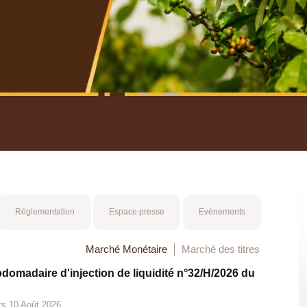
nuel 2025
Mot 
Réglementation
Espace presse
Evénements
Marché Monétaire
Marché des titres
bdomadaire d'injection de liquidité n°32/H/2026 du
rs 10 Août 2026