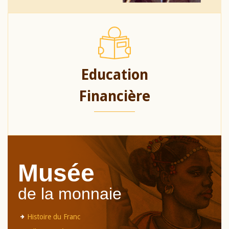
Education
Financière
Musée
de la monnaie
Histoire du Franc