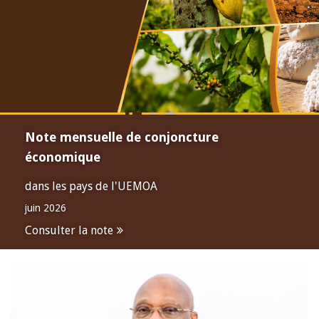
Note mensuelle de conjoncture
économique
dans les pays de l'UEMOA
juin 2026
Consulter la note
Open
configuration
options