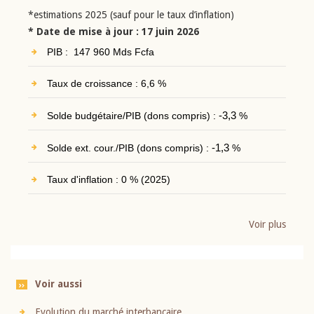
*estimations 2025 (sauf pour le taux d’inflation)
* Date de mise à jour : 17 juin 2026
PIB : 147 960 Mds Fcfa
Taux de croissance : 6,6 %
Solde budgétaire/PIB (dons compris) :
-3,3
%
Solde ext. cour./PIB (dons compris) :
-1,3
%
Taux d'inflation : 0 % (2025)
Voir plus
Voir aussi
Evolution du marché interbancaire