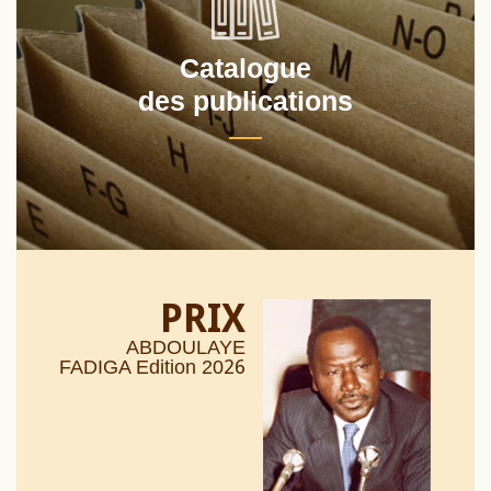
Catalogue
des publications
PRIX
ABDOULAYE
26
FADIGA Edition 20