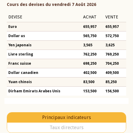
Cours des devises du vendredi 7 Août 2026
DEVISE
ACHAT
VENTE
Euro
655,957
655,957
Dollar us
565,750
572,750
Yen japonais
3,565
3,625
Livre sterling
762,250
769,250
Franc suisse
698,250
704,250
Dollar canadien
402,500
409,500
Yuan chinois
83,500
85,250
Dirham Emirats Arabes Unis
153,500
156,500
Principaux indicateurs
Taux directeurs