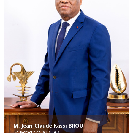
M. Jean-Claude Kassi BROU
Gouverneur de la BCEAO