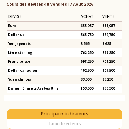
Cours des devises du vendredi 7 Août 2026
DEVISE
ACHAT
VENTE
Euro
655,957
655,957
Dollar us
565,750
572,750
Yen japonais
3,565
3,625
Livre sterling
762,250
769,250
Franc suisse
698,250
704,250
Dollar canadien
402,500
409,500
Yuan chinois
83,500
85,250
Dirham Emirats Arabes Unis
153,500
156,500
Principaux indicateurs
Taux directeurs