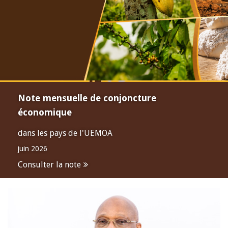
Note mensuelle de conjoncture
économique
dans les pays de l'UEMOA
juin 2026
Consulter la note
Open
configuration
options