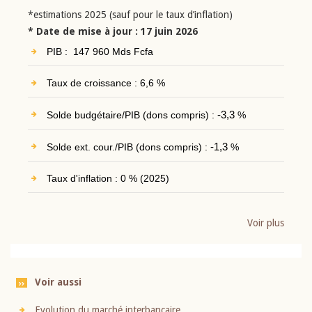
*estimations 2025 (sauf pour le taux d’inflation)
* Date de mise à jour : 17 juin 2026
PIB : 147 960 Mds Fcfa
Taux de croissance : 6,6 %
Solde budgétaire/PIB (dons compris) :
-3,3
%
Solde ext. cour./PIB (dons compris) :
-1,3
%
Taux d'inflation : 0 % (2025)
Voir plus
Voir aussi
Evolution du marché interbancaire