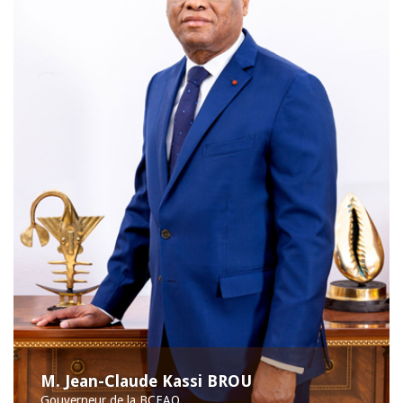
M. Jean-Claude Kassi BROU
Gouverneur de la BCEAO