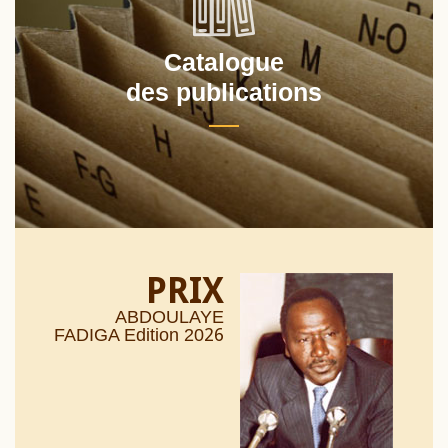
Catalogue
des publications
PRIX
ABDOULAYE
26
FADIGA Edition 20