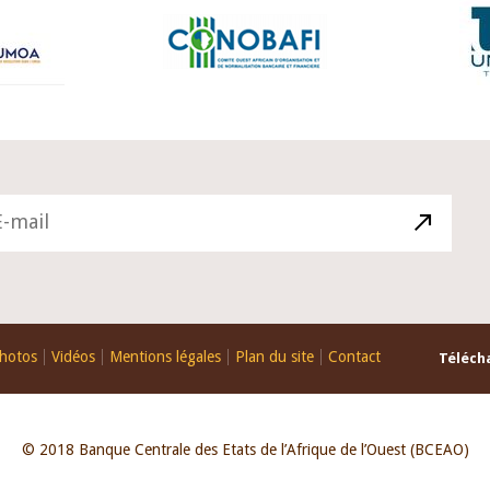
hotos
Vidéos
Mentions légales
Plan du site
Contact
Télécha
© 2018 Banque Centrale des Etats de l’Afrique de l’Ouest (BCEAO)