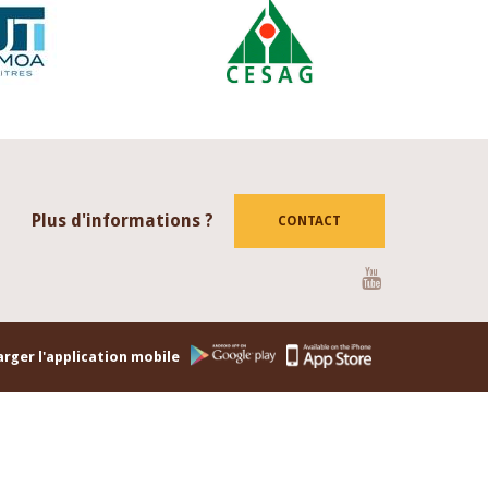
Plus d'informations ?
CONTACT
Youtube
rger l'application mobile