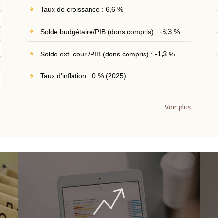
Taux de croissance : 6,6 %
Solde budgétaire/PIB (dons compris) :
-3,3
%
Solde ext. cour./PIB (dons compris) :
-1,3
%
Taux d'inflation : 0 % (2025)
Voir plus