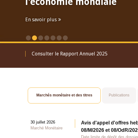
l'économie mondiale
En savoir plus
Consulter le Rapport Annuel 2025
Marchés monétaire et des titres
Publications
30 juillet 2026
Avis d'appel d'offres he
Marché Monétaire
08/M/2026 et 08/OdR/2026
Date limite de dépôt des dossier