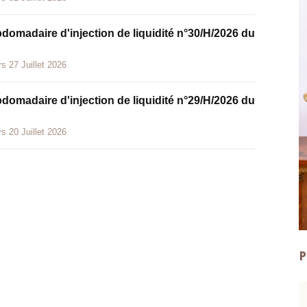
bdomadaire d'injection de liquidité n°30/H/2026 du
s 27 Juillet 2026
bdomadaire d'injection de liquidité n°29/H/2026 du
s 20 Juillet 2026
P