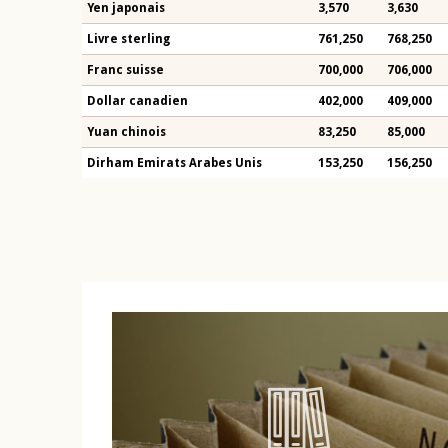
Yen japonais
3,570
3,630
Livre sterling
761,250
768,250
Franc suisse
700,000
706,000
Dollar canadien
402,000
409,000
Yuan chinois
83,250
85,000
Dirham Emirats Arabes Unis
153,250
156,250