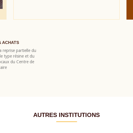
& ACHATS
 reprise partielle du
 type résine et du
locaux du Centre de
aire
AUTRES INSTITUTIONS