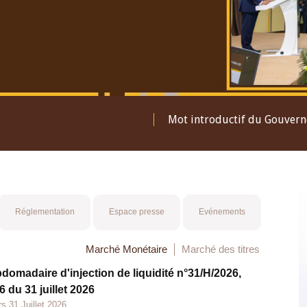
Mot introductif du Gouver
Réglementation
Espace presse
Evénements
Marché Monétaire
Marché des titres
bdomadaire d'injection de liquidité n°31/H/2026,
 du 31 juillet 2026
s 31 Juillet 2026