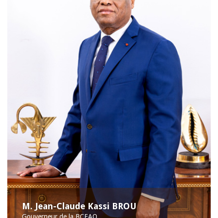
M. Jean-Claude Kassi BROU
Gouverneur de la BCEAO