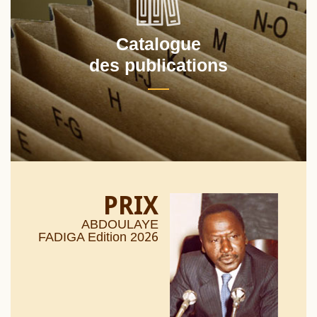
Catalogue
des publications
PRIX
ABDOULAYE
26
FADIGA Edition 20