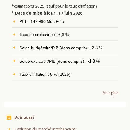
*estimations 2025 (sauf pour le taux d’inflation)
* Date de mise à jour : 17 juin 2026
PIB : 147 960 Mds Fcfa
Taux de croissance : 6,6 %
Solde budgétaire/PIB (dons compris) :
-3,3
%
Solde ext. cour./PIB (dons compris) :
-1,3
%
Taux d'inflation : 0 % (2025)
Voir plus
Voir aussi
Evolution du marché interbancaire