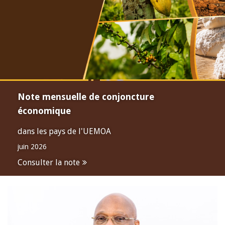
Note mensuelle de conjoncture
économique
dans les pays de l'UEMOA
juin 2026
Consulter la note
Open
configuration
options