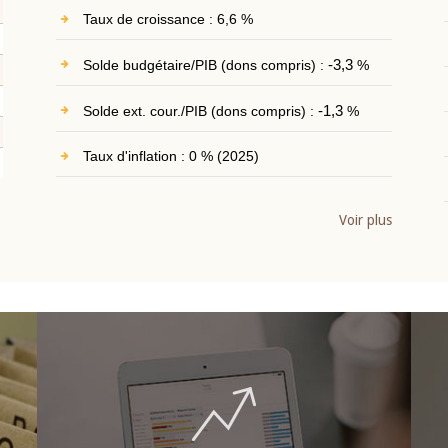
Taux de croissance : 6,6 %
Solde budgétaire/PIB (dons compris) :
-3,3
%
Solde ext. cour./PIB (dons compris) :
-1,3
%
Taux d'inflation : 0 % (2025)
Voir plus