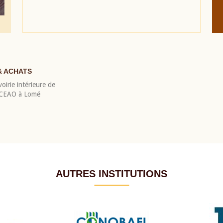
& ACHATS
oirie intérieure de
 BCEAO à Lomé
AUTRES INSTITUTIONS