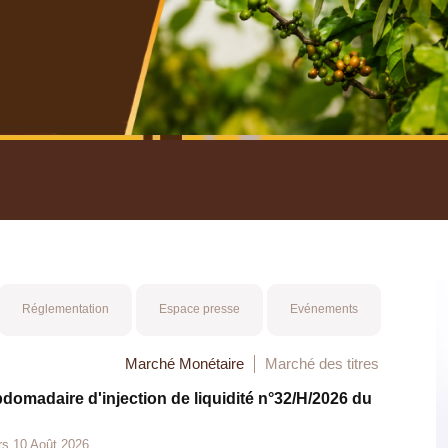
nuel 2025
Mot 
Réglementation
Espace presse
Evénements
Marché Monétaire
Marché des titres
bdomadaire d'injection de liquidité n°32/H/2026 du
rs 10 Août 2026