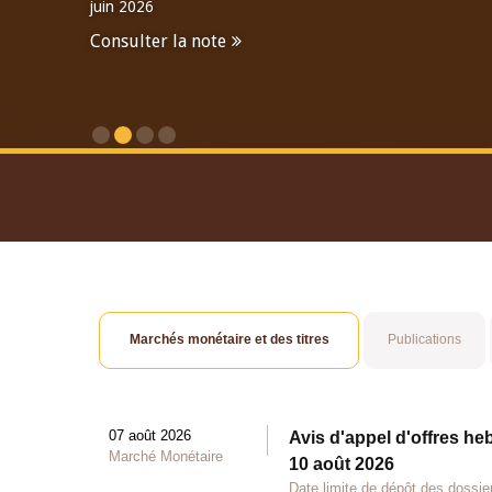
juin 2026
Consulter la note
Consulter le Rapport An
Marchés monétaire et des titres
Publications
07 août 2026
Avis d'appel d'offres he
Marché Monétaire
10 août 2026
Date limite de dépôt des dossie