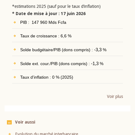
*estimations 2025 (sauf pour le taux d’inflation)
* Date de mise à jour : 17 juin 2026
PIB : 147 960 Mds Fcfa
Taux de croissance : 6,6 %
Solde budgétaire/PIB (dons compris) :
-3,3
%
Solde ext. cour./PIB (dons compris) :
-1,3
%
Taux d'inflation : 0 % (2025)
Voir plus
Voir aussi
Evolution du marché interbancaire