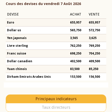
Cours des devises du vendredi 7 Août 2026
DEVISE
ACHAT
VENTE
Euro
655,957
655,957
Dollar us
565,750
572,750
Yen japonais
3,565
3,625
Livre sterling
762,250
769,250
Franc suisse
698,250
704,250
Dollar canadien
402,500
409,500
Yuan chinois
83,500
85,250
Dirham Emirats Arabes Unis
153,500
156,500
Principaux indicateurs
Taux directeurs