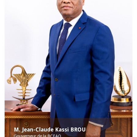
M. Jean-Claude Kassi BROU
Gouverneur de la BCEAO