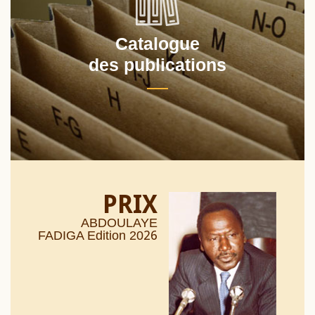
Catalogue
des publications
PRIX
ABDOULAYE
26
FADIGA Edition 20