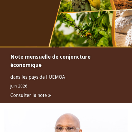
Note mensuelle de conjoncture
économique
dans les pays de l'UEMOA
juin 2026
Consulter la note
Open
configuration
options