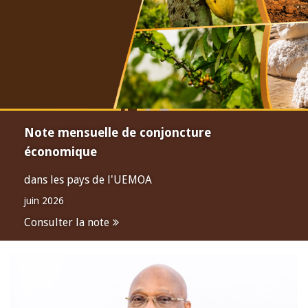
Note mensuelle de conjoncture
économique
dans les pays de l'UEMOA
juin 2026
Consulter la note
Open
configuration
options