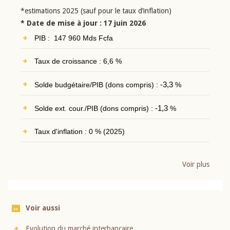
*estimations 2025 (sauf pour le taux d’inflation)
* Date de mise à jour : 17 juin 2026
PIB : 147 960 Mds Fcfa
Taux de croissance : 6,6 %
Solde budgétaire/PIB (dons compris) :
-3,3
%
Solde ext. cour./PIB (dons compris) :
-1,3
%
Taux d'inflation : 0 % (2025)
Voir plus
Voir aussi
Evolution du marché interbancaire