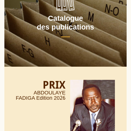
Catalogue
des publications
PRIX
ABDOULAYE
26
FADIGA Edition 20