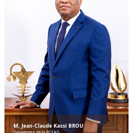
M. Jean-Claude Kassi BROU
Gouverneur de la BCEAO