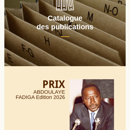
Catalogue
des publications
PRIX
ABDOULAYE
26
FADIGA Edition 20