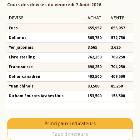
Cours des devises du vendredi 7 Août 2026
DEVISE
ACHAT
VENTE
Euro
655,957
655,957
Dollar us
565,750
572,750
Yen japonais
3,565
3,625
Livre sterling
762,250
769,250
Franc suisse
698,250
704,250
Dollar canadien
402,500
409,500
Yuan chinois
83,500
85,250
Dirham Emirats Arabes Unis
153,500
156,500
Principaux indicateurs
Taux directeurs