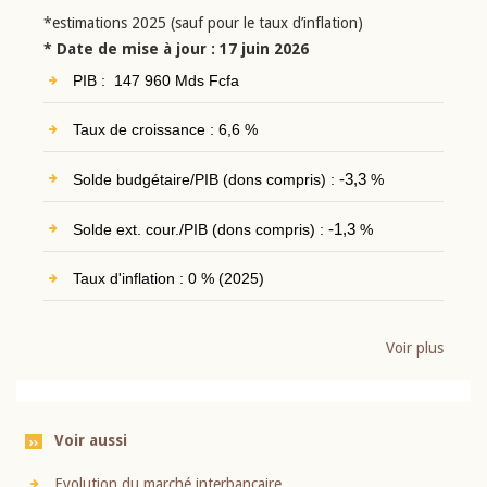
*estimations 2025 (sauf pour le taux d’inflation)
* Date de mise à jour : 17 juin 2026
PIB : 147 960 Mds Fcfa
Taux de croissance : 6,6 %
Solde budgétaire/PIB (dons compris) :
-3,3
%
Solde ext. cour./PIB (dons compris) :
-1,3
%
Taux d'inflation : 0 % (2025)
Voir plus
Voir aussi
Evolution du marché interbancaire