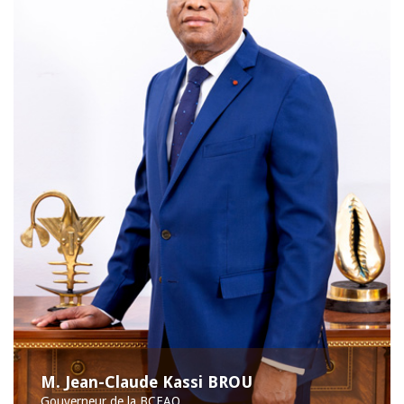
M. Jean-Claude Kassi BROU
Gouverneur de la BCEAO