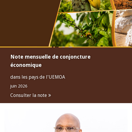
Note mensuelle de conjoncture
économique
dans les pays de l'UEMOA
juin 2026
Consulter la note
Open
configuration
options