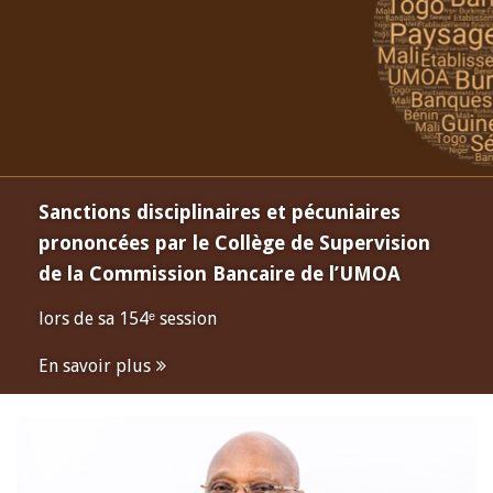
Sanctions disciplinaires et pécuniaires
prononcées par le Collège de Supervision
de la Commission Bancaire de l’UMOA
lors de sa 154ᵉ session
En savoir plus
Open
configuration
options