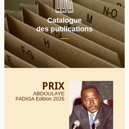
Catalogue
des publications
PRIX
ABDOULAYE
26
FADIGA Edition 20