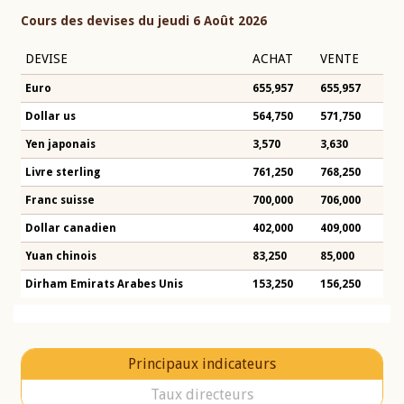
Cours des devises du jeudi 6 Août 2026
DEVISE
ACHAT
VENTE
Euro
655,957
655,957
Dollar us
564,750
571,750
Yen japonais
3,570
3,630
Livre sterling
761,250
768,250
Franc suisse
700,000
706,000
Dollar canadien
402,000
409,000
Yuan chinois
83,250
85,000
Dirham Emirats Arabes Unis
153,250
156,250
Principaux indicateurs
Taux directeurs