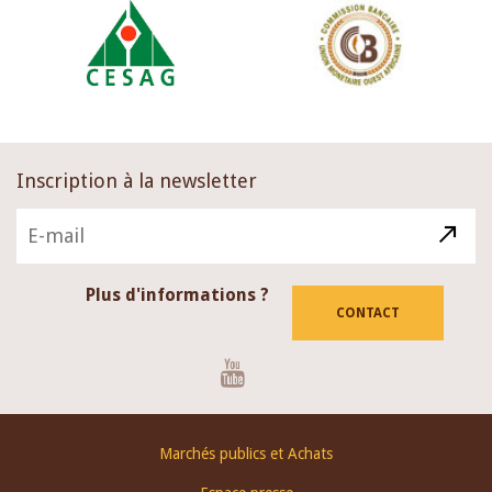
Inscription à la newsletter
Plus d'informations ?
CONTACT
Youtube
Footer
Marchés publics et Achats
menu