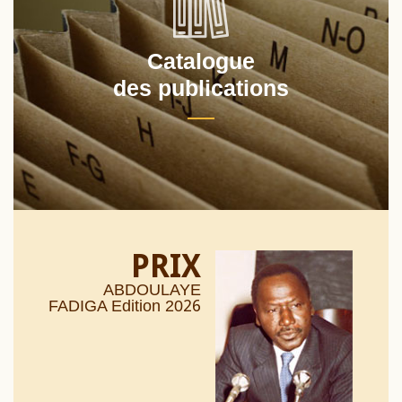
Catalogue
des publications
PRIX
ABDOULAYE
26
FADIGA Edition 20