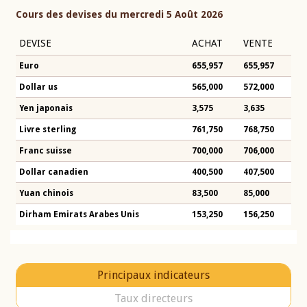
Cours des devises du mercredi 5 Août 2026
DEVISE
ACHAT
VENTE
Euro
655,957
655,957
Dollar us
565,000
572,000
Yen japonais
3,575
3,635
Livre sterling
761,750
768,750
Franc suisse
700,000
706,000
Dollar canadien
400,500
407,500
Yuan chinois
83,500
85,000
Dirham Emirats Arabes Unis
153,250
156,250
Principaux indicateurs
Taux directeurs