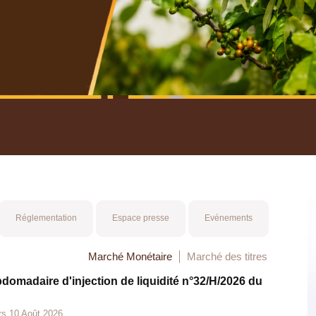
nuel 2025
Mot 
Réglementation
Espace presse
Evénements
Marché Monétaire
Marché des titres
bdomadaire d'injection de liquidité n°32/H/2026 du
rs 10 Août 2026