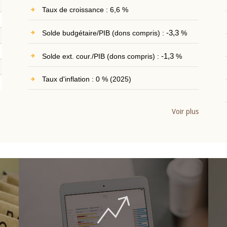
Taux de croissance : 6,6 %
Solde budgétaire/PIB (dons compris) :
-3,3
%
Solde ext. cour./PIB (dons compris) :
-1,3
%
Taux d'inflation : 0 % (2025)
Voir plus