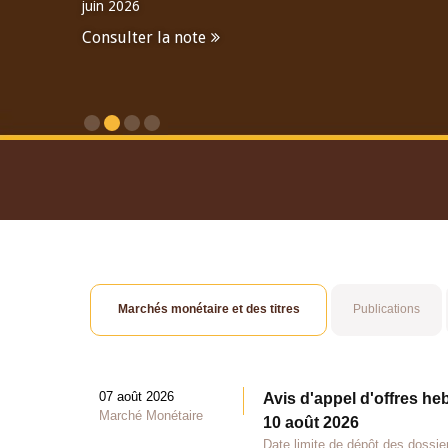
juin 2026
Consulter la note
Consulter le Rapport An
Marchés monétaire et des titres
Publications
07 août 2026
Avis d'appel d'offres he
Marché Monétaire
10 août 2026
Date limite de dépôt des dossie