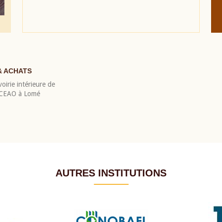
& ACHATS
oirie intérieure de
 BCEAO à Lomé
AUTRES INSTITUTIONS