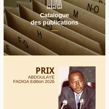
Catalogue
des publications
PRIX
ABDOULAYE
26
FADIGA Edition 20