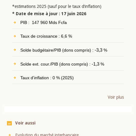
*estimations 2025 (sauf pour le taux d’inflation)
* Date de mise à jour : 17 juin 2026
PIB : 147 960 Mds Fcfa
Taux de croissance : 6,6 %
Solde budgétaire/PIB (dons compris) :
-3,3
%
Solde ext. cour./PIB (dons compris) :
-1,3
%
Taux d'inflation : 0 % (2025)
Voir plus
Voir aussi
Evolution du marché interbancaire