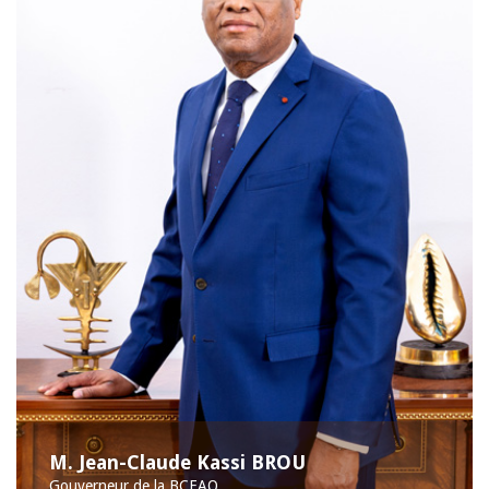
M. Jean-Claude Kassi BROU
Gouverneur de la BCEAO