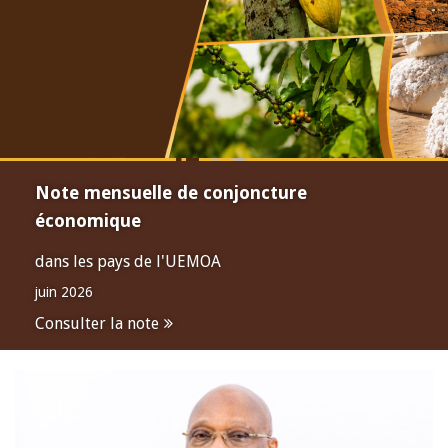
Note mensuelle de conjoncture
économique
dans les pays de l'UEMOA
juin 2026
Consulter la note
Open
configuration
options