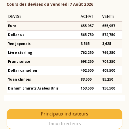
Cours des devises du vendredi 7 Août 2026
DEVISE
ACHAT
VENTE
Euro
655,957
655,957
Dollar us
565,750
572,750
Yen japonais
3,565
3,625
Livre sterling
762,250
769,250
Franc suisse
698,250
704,250
Dollar canadien
402,500
409,500
Yuan chinois
83,500
85,250
Dirham Emirats Arabes Unis
153,500
156,500
Principaux indicateurs
Taux directeurs