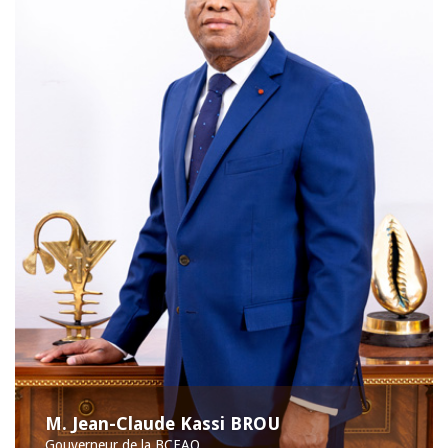
M. Jean-Claude Kassi BROU
Gouverneur de la BCEAO