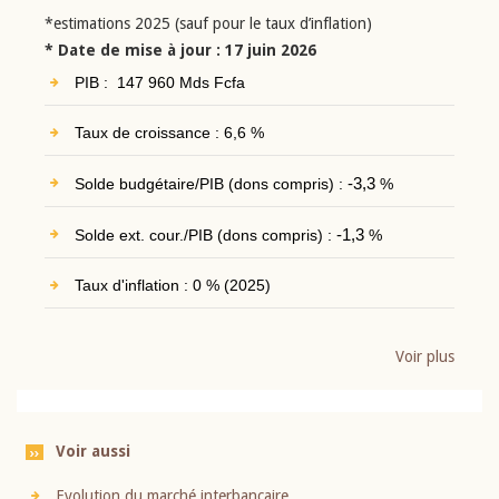
*estimations 2025 (sauf pour le taux d’inflation)
* Date de mise à jour : 17 juin 2026
PIB : 147 960 Mds Fcfa
Taux de croissance : 6,6 %
Solde budgétaire/PIB (dons compris) :
-3,3
%
Solde ext. cour./PIB (dons compris) :
-1,3
%
Taux d'inflation : 0 % (2025)
Voir plus
Voir aussi
Evolution du marché interbancaire