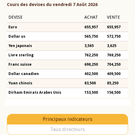
Cours des devises du vendredi 7 Août 2026
DEVISE
ACHAT
VENTE
Euro
655,957
655,957
Dollar us
565,750
572,750
Yen japonais
3,565
3,625
Livre sterling
762,250
769,250
Franc suisse
698,250
704,250
Dollar canadien
402,500
409,500
Yuan chinois
83,500
85,250
Dirham Emirats Arabes Unis
153,500
156,500
Principaux indicateurs
Taux directeurs