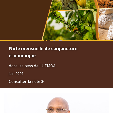
Note mensuelle de conjoncture
économique
dans les pays de l'UEMOA
juin 2026
Consulter la note
Open
configuration
options