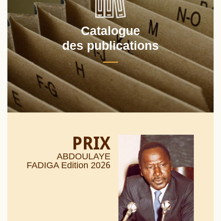
Catalogue
des publications
PRIX
ABDOULAYE
26
FADIGA Edition 20