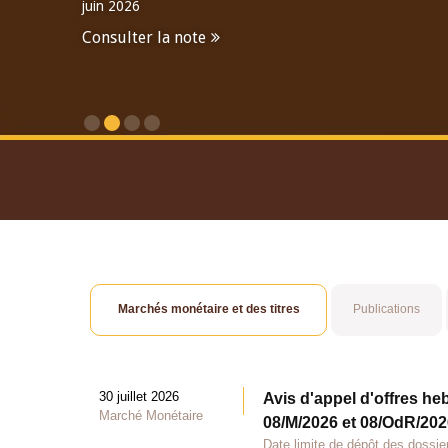
juin 2026
Consulter la note
Consulter le Rapport An
Marchés monétaire et des titres
Publications
30 juillet 2026
Avis d'appel d'offres he
Marché Monétaire
08/M/2026 et 08/OdR/2026
Date limite de dépôt des dossier