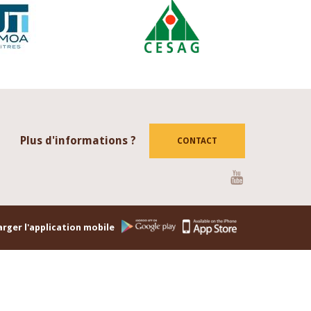
Plus d'informations ?
CONTACT
Youtube
rger l'application mobile