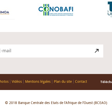
hotos
Vidéos
Mentions légales
Plan du site
Contact
Télécha
© 2018 Banque Centrale des Etats de l’Afrique de l’Ouest (BCEAO)