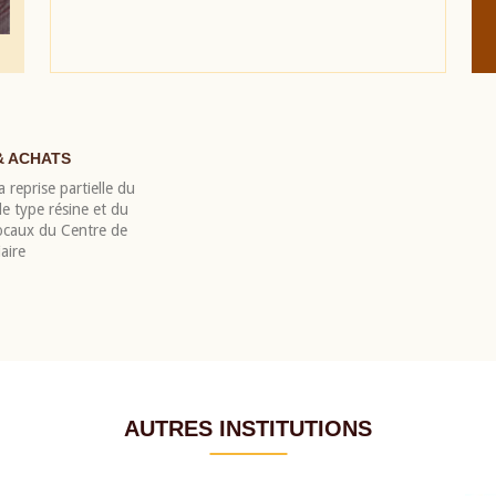
& ACHATS
 reprise partielle du
 type résine et du
locaux du Centre de
aire
AUTRES INSTITUTIONS