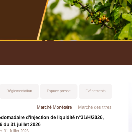
nuel 2025
Mot 
Réglementation
Espace presse
Evénements
Marché Monétaire
Marché des titres
bdomadaire d'injection de liquidité n°31/H/2026,
 du 31 juillet 2026
s 31 Juillet 2026