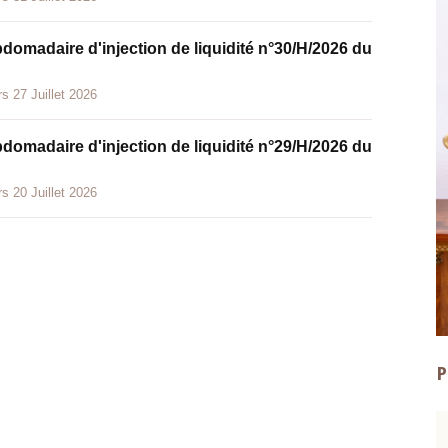
bdomadaire d'injection de liquidité n°30/H/2026 du
s 27 Juillet 2026
bdomadaire d'injection de liquidité n°29/H/2026 du
s 20 Juillet 2026
P