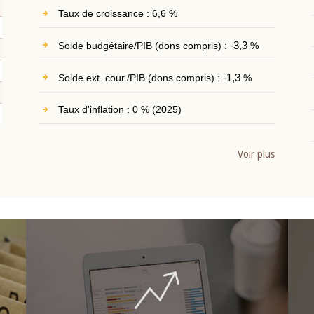
Taux de croissance : 6,6 %
Solde budgétaire/PIB (dons compris) :
-3,3
%
Solde ext. cour./PIB (dons compris) :
-1,3
%
Taux d'inflation : 0 % (2025)
Voir plus