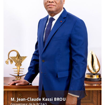
M. Jean-Claude Kassi BROU
Gouverneur de la BCEAO