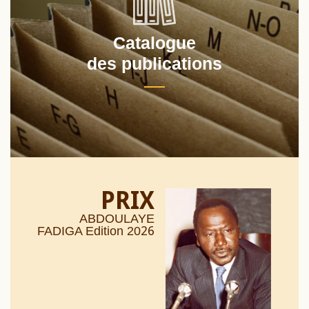
Catalogue
des publications
PRIX
ABDOULAYE
26
FADIGA Edition 20