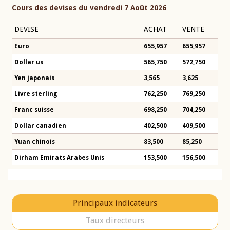
Cours des devises du vendredi 7 Août 2026
DEVISE
ACHAT
VENTE
Euro
655,957
655,957
Dollar us
565,750
572,750
Yen japonais
3,565
3,625
Livre sterling
762,250
769,250
Franc suisse
698,250
704,250
Dollar canadien
402,500
409,500
Yuan chinois
83,500
85,250
Dirham Emirats Arabes Unis
153,500
156,500
Principaux indicateurs
Taux directeurs