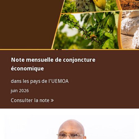
Note mensuelle de conjoncture
économique
dans les pays de l'UEMOA
juin 2026
Consulter la note
Open
configuration
options