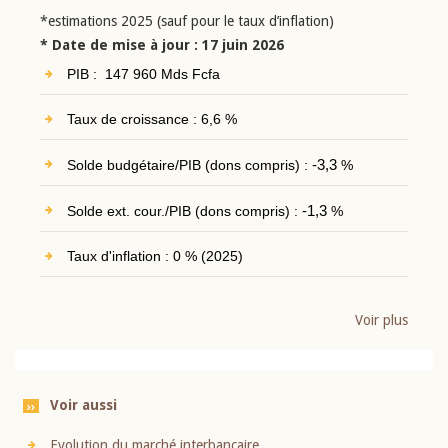
*estimations 2025 (sauf pour le taux d’inflation)
* Date de mise à jour : 17 juin 2026
PIB : 147 960 Mds Fcfa
Taux de croissance : 6,6 %
Solde budgétaire/PIB (dons compris) :
-3,3
%
Solde ext. cour./PIB (dons compris) :
-1,3
%
Taux d'inflation : 0 % (2025)
Voir plus
Voir aussi
Evolution du marché interbancaire