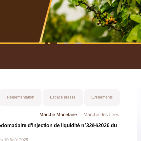
nuel 2025
Mot 
Réglementation
Espace presse
Evénements
Marché Monétaire
Marché des titres
bdomadaire d'injection de liquidité n°32/H/2026 du
rs 10 Août 2026