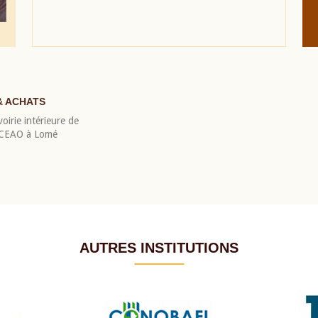
& ACHATS
oirie intérieure de
 BCEAO à Lomé
AUTRES INSTITUTIONS