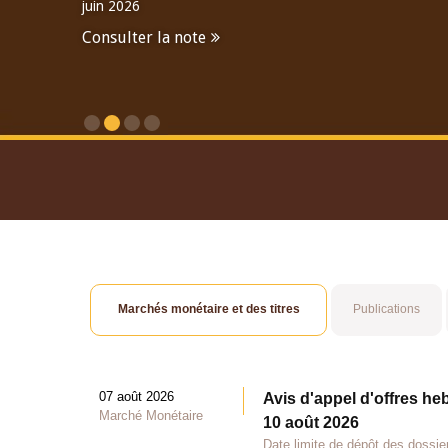
juin 2026
Consulter la note
Consulter le Rapport An
Marchés monétaire et des titres
Publications
07 août 2026
Avis d'appel d'offres he
Marché Monétaire
10 août 2026
Date limite de dépôt des dossie