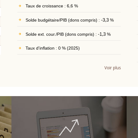
Taux de croissance : 6,6 %
Solde budgétaire/PIB (dons compris) :
-3,3
%
Solde ext. cour./PIB (dons compris) :
-1,3
%
Taux d'inflation : 0 % (2025)
Voir plus