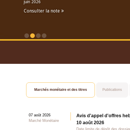
juin 2026
Consulter la note
Consulter le Rapport An
Marchés monétaire et des titres
Publications
07 août 2026
Avis d'appel d'offres he
Marché Monétaire
10 août 2026
Date limite de dépôt des dossie