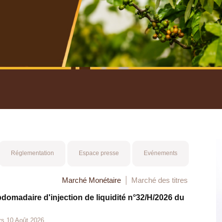
nuel 2025
Mot 
Réglementation
Espace presse
Evénements
Marché Monétaire
Marché des titres
bdomadaire d'injection de liquidité n°32/H/2026 du
rs 10 Août 2026