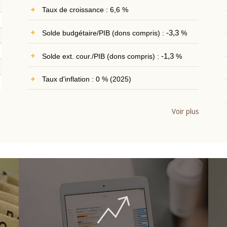
Taux de croissance : 6,6 %
Solde budgétaire/PIB (dons compris) :
-3,3
%
Solde ext. cour./PIB (dons compris) :
-1,3
%
Taux d'inflation : 0 % (2025)
Voir plus