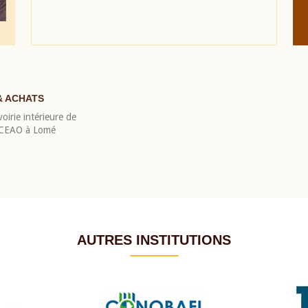
& ACHATS
oirie intérieure de
 BCEAO à Lomé
AUTRES INSTITUTIONS