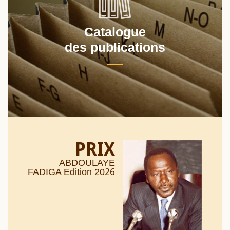
Catalogue
des publications
PRIX
ABDOULAYE
26
FADIGA Edition 20