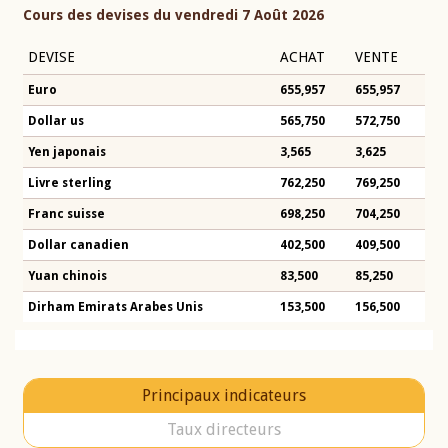
Cours des devises du vendredi 7 Août 2026
DEVISE
ACHAT
VENTE
Euro
655,957
655,957
Dollar us
565,750
572,750
Yen japonais
3,565
3,625
Livre sterling
762,250
769,250
Franc suisse
698,250
704,250
Dollar canadien
402,500
409,500
Yuan chinois
83,500
85,250
Dirham Emirats Arabes Unis
153,500
156,500
Principaux indicateurs
Taux directeurs