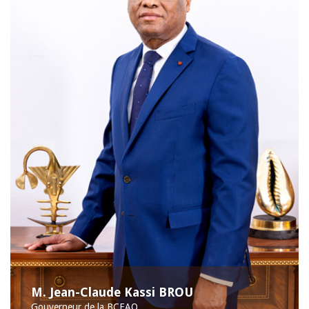
M. Jean-Claude Kassi BROU
Gouverneur de la BCEAO