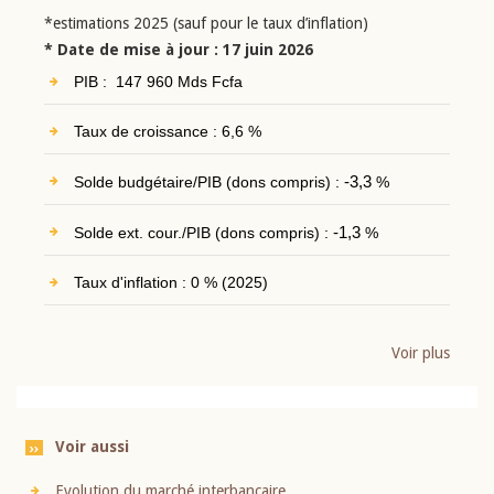
*estimations 2025 (sauf pour le taux d’inflation)
* Date de mise à jour : 17 juin 2026
PIB : 147 960 Mds Fcfa
Taux de croissance : 6,6 %
Solde budgétaire/PIB (dons compris) :
-3,3
%
Solde ext. cour./PIB (dons compris) :
-1,3
%
Taux d'inflation : 0 % (2025)
Voir plus
Voir aussi
Evolution du marché interbancaire