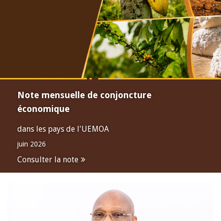
Note mensuelle de conjoncture
économique
dans les pays de l'UEMOA
juin 2026
Consulter la note
Open
configuration
options