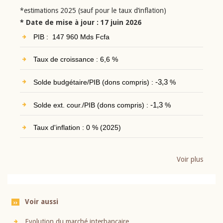
*estimations 2025 (sauf pour le taux d’inflation)
* Date de mise à jour : 17 juin 2026
PIB : 147 960 Mds Fcfa
Taux de croissance : 6,6 %
Solde budgétaire/PIB (dons compris) :
-3,3
%
Solde ext. cour./PIB (dons compris) :
-1,3
%
Taux d'inflation : 0 % (2025)
Voir plus
Voir aussi
Evolution du marché interbancaire