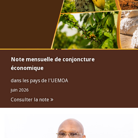
Note mensuelle de conjoncture
économique
dans les pays de l'UEMOA
juin 2026
Consulter la note
Open
configuration
options