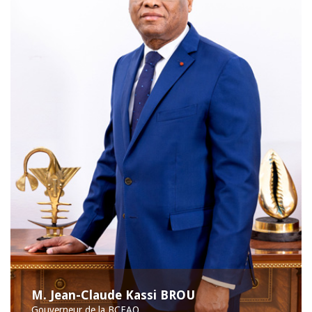
M. Jean-Claude Kassi BROU
Gouverneur de la BCEAO