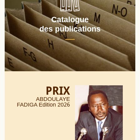
Catalogue
des publications
PRIX
ABDOULAYE
26
FADIGA Edition 20