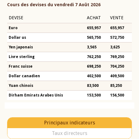
Cours des devises du vendredi 7 Août 2026
DEVISE
ACHAT
VENTE
Euro
655,957
655,957
Dollar us
565,750
572,750
Yen japonais
3,565
3,625
Livre sterling
762,250
769,250
Franc suisse
698,250
704,250
Dollar canadien
402,500
409,500
Yuan chinois
83,500
85,250
Dirham Emirats Arabes Unis
153,500
156,500
Principaux indicateurs
Taux directeurs