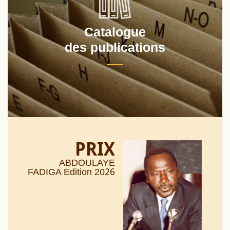
Catalogue
des publications
PRIX
ABDOULAYE
26
FADIGA Edition 20