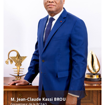
M. Jean-Claude Kassi BROU
Gouverneur de la BCEAO