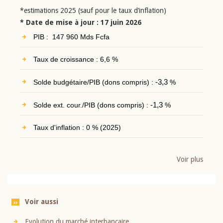
*estimations 2025 (sauf pour le taux d’inflation)
* Date de mise à jour : 17 juin 2026
PIB : 147 960 Mds Fcfa
Taux de croissance : 6,6 %
Solde budgétaire/PIB (dons compris) :
-3,3
%
Solde ext. cour./PIB (dons compris) :
-1,3
%
Taux d'inflation : 0 % (2025)
Voir plus
Voir aussi
Evolution du marché interbancaire