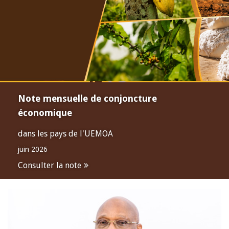
Note mensuelle de conjoncture
économique
dans les pays de l'UEMOA
juin 2026
Consulter la note
Open
configuration
options