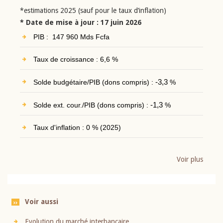
*estimations 2025 (sauf pour le taux d’inflation)
* Date de mise à jour : 17 juin 2026
PIB : 147 960 Mds Fcfa
Taux de croissance : 6,6 %
Solde budgétaire/PIB (dons compris) :
-3,3
%
Solde ext. cour./PIB (dons compris) :
-1,3
%
Taux d'inflation : 0 % (2025)
Voir plus
Voir aussi
Evolution du marché interbancaire