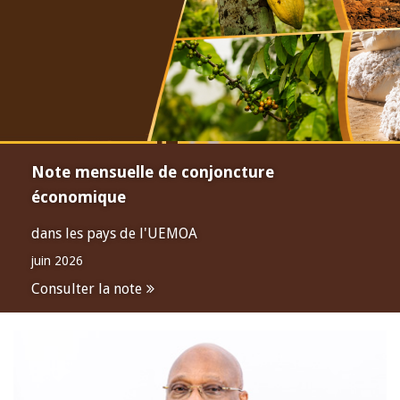
Note mensuelle de conjoncture
économique
dans les pays de l'UEMOA
juin 2026
Consulter la note
Open
configuration
options