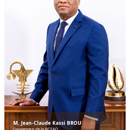
M. Jean-Claude Kassi BROU
Gouverneur de la BCEAO