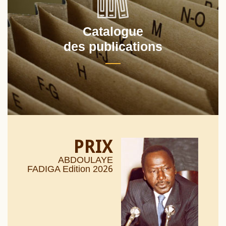
Catalogue
des publications
PRIX
ABDOULAYE
26
FADIGA Edition 20