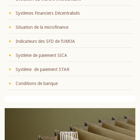
Systèmes Financiers Décentralisés
Situation de la microfinance
Indicateurs des SFD de l’UMOA
Système de paiement SICA
Système de paiement STAR
Conditions de banque