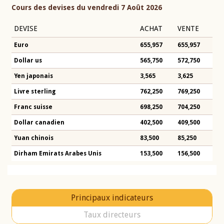
Cours des devises du vendredi 7 Août 2026
DEVISE
ACHAT
VENTE
Euro
655,957
655,957
Dollar us
565,750
572,750
Yen japonais
3,565
3,625
Livre sterling
762,250
769,250
Franc suisse
698,250
704,250
Dollar canadien
402,500
409,500
Yuan chinois
83,500
85,250
Dirham Emirats Arabes Unis
153,500
156,500
Principaux indicateurs
Taux directeurs