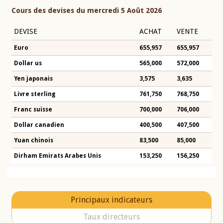
Cours des devises du mercredi 5 Août 2026
DEVISE
ACHAT
VENTE
Euro
655,957
655,957
Dollar us
565,000
572,000
Yen japonais
3,575
3,635
Livre sterling
761,750
768,750
Franc suisse
700,000
706,000
Dollar canadien
400,500
407,500
Yuan chinois
83,500
85,000
Dirham Emirats Arabes Unis
153,250
156,250
Principaux indicateurs
Taux directeurs