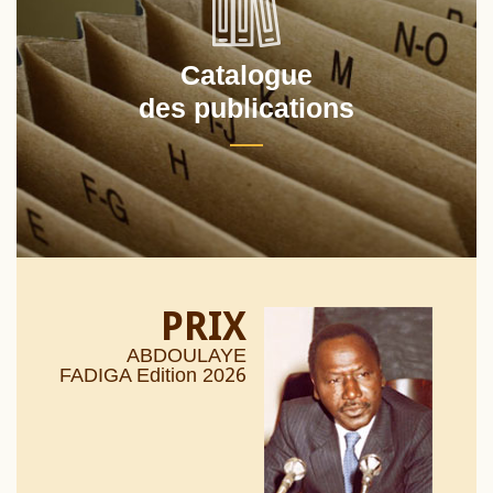
Catalogue
des publications
PRIX
ABDOULAYE
26
FADIGA Edition 20