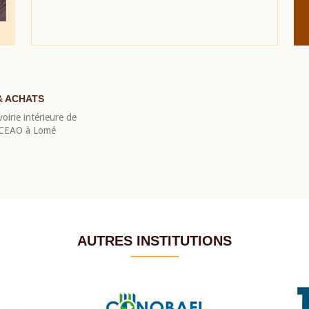
& ACHATS
oirie intérieure de
 BCEAO à Lomé
AUTRES INSTITUTIONS