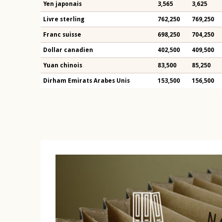
Yen japonais
3,565
3,625
Livre sterling
762,250
769,250
Franc suisse
698,250
704,250
Dollar canadien
402,500
409,500
Yuan chinois
83,500
85,250
Dirham Emirats Arabes Unis
153,500
156,500