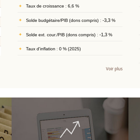
Taux de croissance : 6,6 %
Solde budgétaire/PIB (dons compris) :
-3,3
%
Solde ext. cour./PIB (dons compris) :
-1,3
%
Taux d'inflation : 0 % (2025)
Voir plus