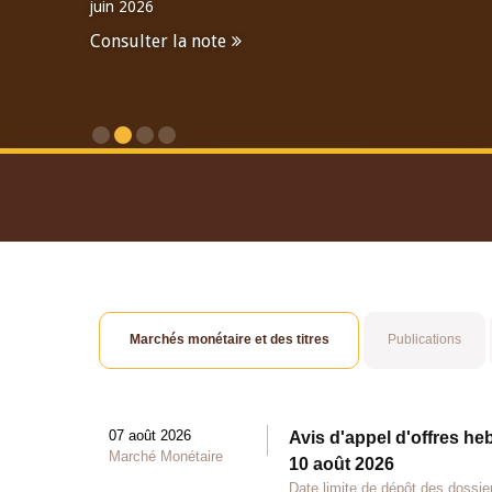
juin 2026
Consulter la note
Consulter le Rapport An
Marchés monétaire et des titres
Publications
07 août 2026
Avis d'appel d'offres he
Marché Monétaire
10 août 2026
Date limite de dépôt des dossie