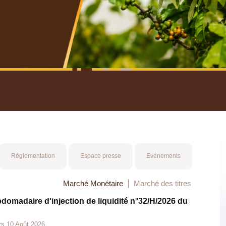
nuel 2025
Mot 
Réglementation
Espace presse
Evénements
Marché Monétaire
Marché des titres
bdomadaire d'injection de liquidité n°32/H/2026 du
rs 10 Août 2026