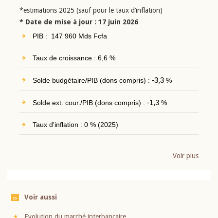
*estimations 2025 (sauf pour le taux d’inflation)
* Date de mise à jour : 17 juin 2026
PIB : 147 960 Mds Fcfa
Taux de croissance : 6,6 %
Solde budgétaire/PIB (dons compris) :
-3,3
%
Solde ext. cour./PIB (dons compris) :
-1,3
%
Taux d'inflation : 0 % (2025)
Voir plus
Voir aussi
Evolution du marché interbancaire