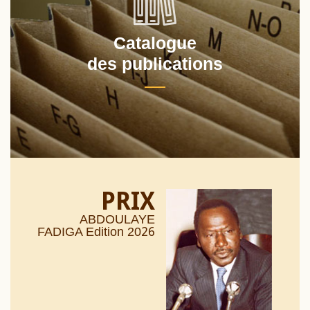
Catalogue
des publications
PRIX
ABDOULAYE
26
FADIGA Edition 20