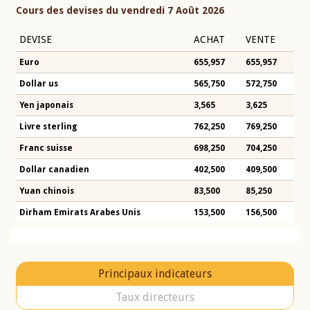
Cours des devises du vendredi 7 Août 2026
DEVISE
ACHAT
VENTE
Euro
655,957
655,957
Dollar us
565,750
572,750
Yen japonais
3,565
3,625
Livre sterling
762,250
769,250
Franc suisse
698,250
704,250
Dollar canadien
402,500
409,500
Yuan chinois
83,500
85,250
Dirham Emirats Arabes Unis
153,500
156,500
Principaux indicateurs
Taux directeurs