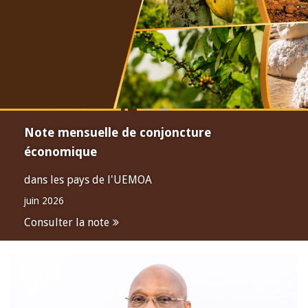
Note mensuelle de conjoncture
économique
dans les pays de l'UEMOA
juin 2026
Consulter la note
Open
configuration
options