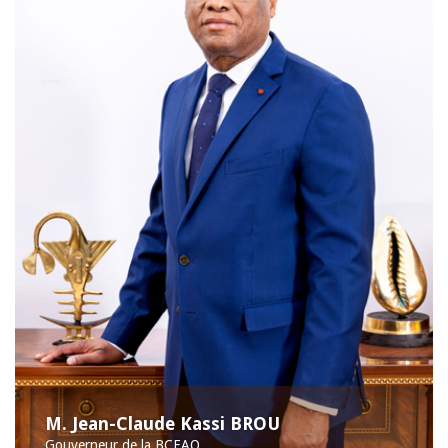
M. Jean-Claude Kassi BROU
Gouverneur de la BCEAO