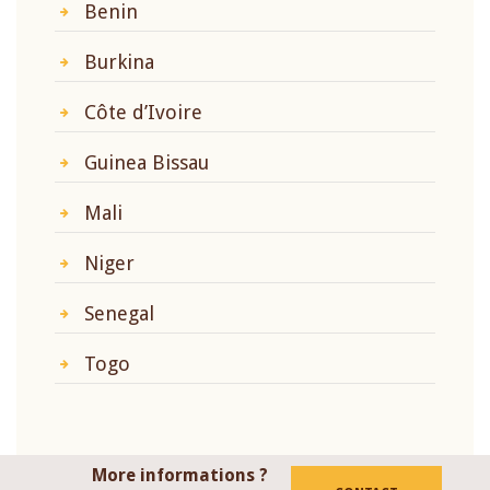
Benin
Burkina
Côte d’Ivoire
Guinea Bissau
Mali
Niger
Senegal
Togo
More informations ?