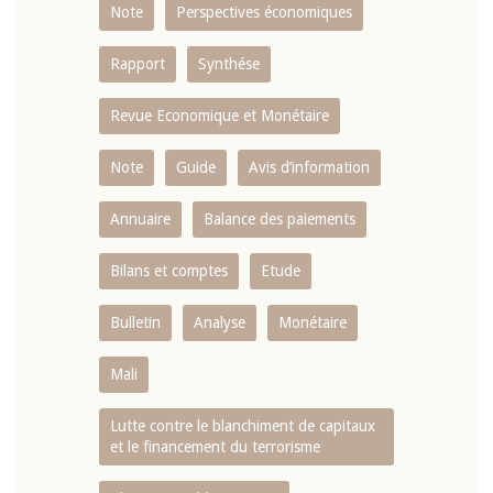
Note
Perspectives économiques
Rapport
Synthése
Revue Economique et Monétaire
Note
Guide
Avis d’information
Annuaire
Balance des paiements
Bilans et comptes
Etude
Bulletin
Analyse
Monétaire
Mali
Lutte contre le blanchiment de capitaux
et le financement du terrorisme