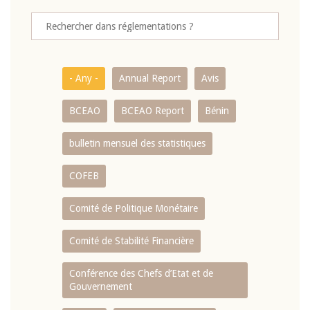
- Any -
Annual Report
Avis
BCEAO
BCEAO Report
Bénin
bulletin mensuel des statistiques
COFEB
Comité de Politique Monétaire
Comité de Stabilité Financière
Conférence des Chefs d’Etat et de
Gouvernement