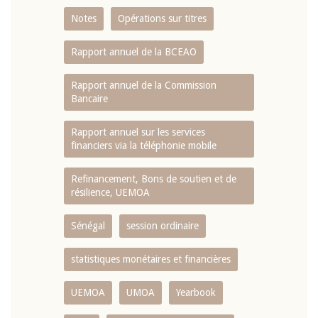
Notes
Opérations sur titres
Rapport annuel de la BCEAO
Rapport annuel de la Commission
Bancaire
Rapport annuel sur les services
financiers via la téléphonie mobile
Refinancement, Bons de soutien et de
résilience, UEMOA
Sénégal
session ordinaire
statistiques monétaires et financières
UEMOA
UMOA
Yearbook