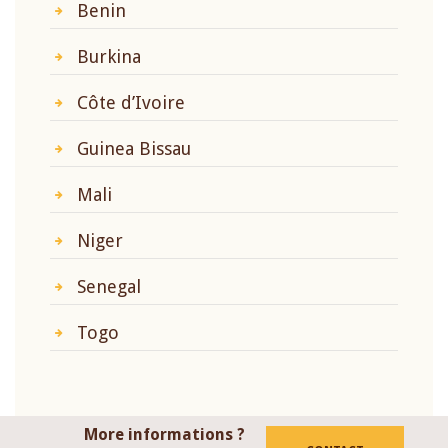
Benin
Burkina
Côte d’Ivoire
Guinea Bissau
Mali
Niger
Senegal
Togo
More informations ?