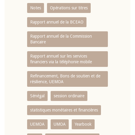
Notes
Opérations sur titres
Rapport annuel de la BCEAO
Rapport annuel de la Commission
Bancaire
Rapport annuel sur les services
financiers via la téléphonie mobile
Refinancement, Bons de soutien et de
résilience, UEMOA
Sénégal
session ordinaire
statistiques monétaires et financières
UEMOA
UMOA
Yearbook