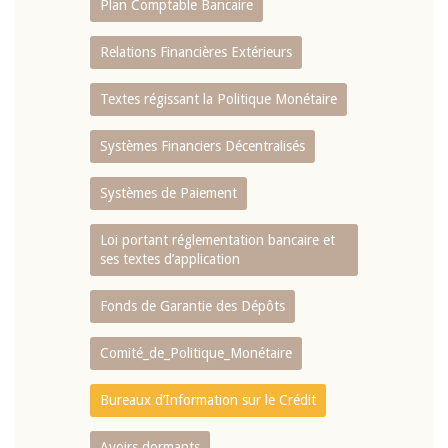
Plan Comptable Bancaire
Relations Financières Extérieurs
Textes régissant la Politique Monétaire
Systèmes Financiers Décentralisés
Systèmes de Paiement
Loi portant réglementation bancaire et
ses textes d’application
Fonds de Garantie des Dépôts
Comité_de_Politique_Monétaire
Bureaux d’Information sur le Crédit
Avoirs dormants