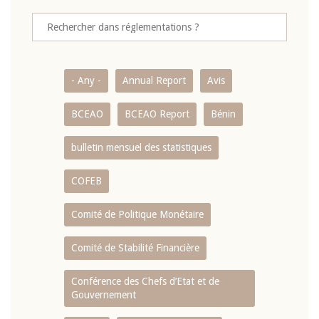
- Any -
Annual Report
Avis
BCEAO
BCEAO Report
Bénin
bulletin mensuel des statistiques
COFEB
Comité de Politique Monétaire
Comité de Stabilité Financière
Conférence des Chefs d’Etat et de
Gouvernement