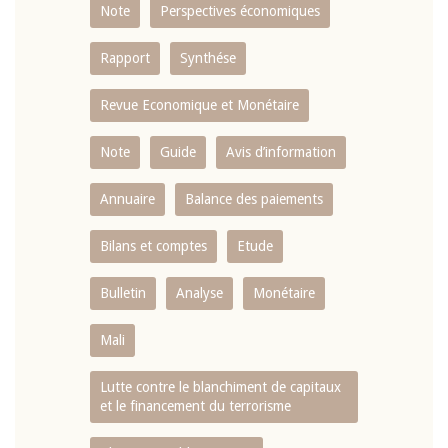
Note
Perspectives économiques
Rapport
Synthése
Revue Economique et Monétaire
Note
Guide
Avis d’information
Annuaire
Balance des paiements
Bilans et comptes
Etude
Bulletin
Analyse
Monétaire
Mali
Lutte contre le blanchiment de capitaux
et le financement du terrorisme