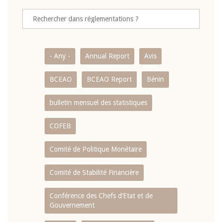
- Any -
Annual Report
Avis
BCEAO
BCEAO Report
Bénin
bulletin mensuel des statistiques
COFEB
Comité de Politique Monétaire
Comité de Stabilité Financière
Conférence des Chefs d’Etat et de
Gouvernement