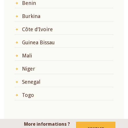
Benin
Burkina
Côte d’Ivoire
Guinea Bissau
Mali
Niger
Senegal
Togo
More informations ?