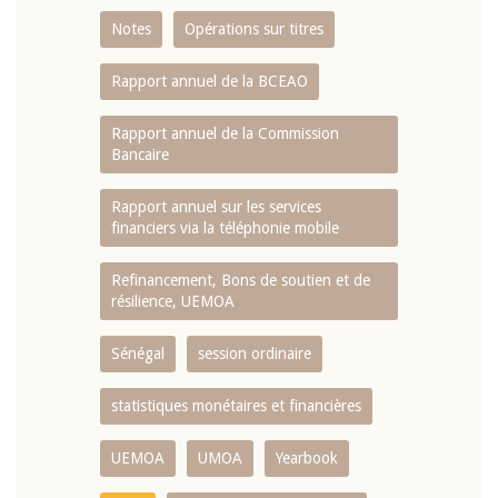
Notes
Opérations sur titres
Rapport annuel de la BCEAO
Rapport annuel de la Commission
Bancaire
Rapport annuel sur les services
financiers via la téléphonie mobile
Refinancement, Bons de soutien et de
résilience, UEMOA
Sénégal
session ordinaire
statistiques monétaires et financières
UEMOA
UMOA
Yearbook