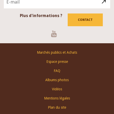
Plus d'informations ?
CONTACT
Youtube
Footer
Marchés publics et Achats
menu
Espace presse
FAQ
Albums photos
Vidéos
Mentions légales
Plan du site